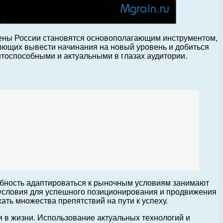
омены России становятся основополагающим инструментом,
яющих вывести начинания на новый уровень и добиться
тоспособными и актуальными в глазах аудитории.
обность адаптироваться к рыночным условиям занимают
условия для успешного позиционирования и продвижения
ть множества препятствий на пути к успеху.
 в жизни. Использование актуальных технологий и