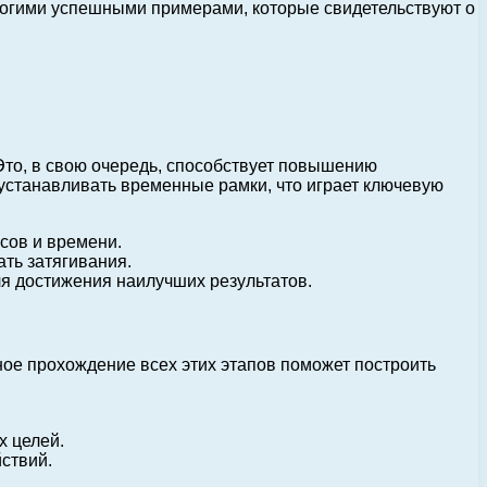
огими успешными примерами, которые свидетельствуют о
Это, в свою очередь, способствует повышению
станавливать временные рамки, что играет ключевую
сов и времени.
ть затягивания.
ля достижения наилучших результатов.
ное прохождение всех этих этапов поможет построить
х целей.
ствий.