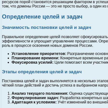
ресурсов порой становится решающим фактором в успешн
том, что домены России — это не просто выбор, а один и
Определение целей и задач
Значимость постановки целей и задач
Правильное определение целей позволяет сфокусировать 
эффективности и упрощает управление процессами. Опре
роль в процессе освоения новых доменов России.
Установление приоритетов:
Разграничение основн
Планирование времени:
Конкретные временные рам
Фокусировка усилий:
Цели помогают всем участник
Этапы определения целей и задач
Постановка целей и задач выполняется в несколько этапо
чёткий план действий и достичь успеха в выбранном напр
Анализ текущего положения:
Оценка существующих 
Формулирование задач:
Разработка конкретных ша
Адаптация к условиям:
Учёт изменений во внешней 