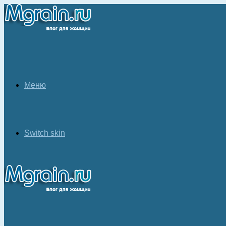
Меню
Switch skin