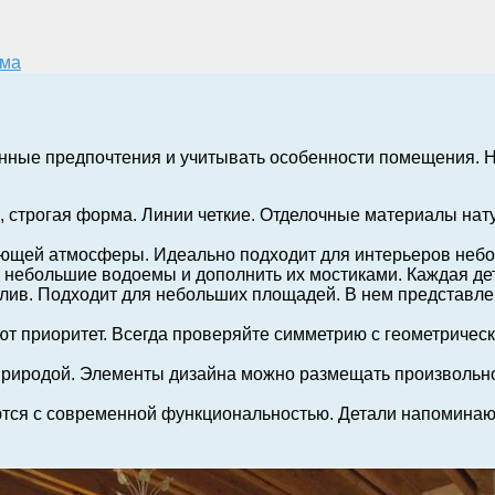
ома
енные предпочтения и учитывать особенности помещения.
я, строгая форма. Линии четкие. Отделочные материалы на
ляющей атмосферы. Идеально подходит для интерьеров неб
ть небольшие водоемы и дополнить их мостиками. Каждая д
отлив. Подходит для небольших площадей. В нем представле
еют приоритет. Всегда проверяйте симметрию с геометрическ
природой. Элементы дизайна можно размещать произвольно
ются с современной функциональностью. Детали напоминаю