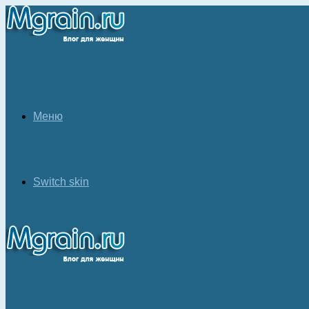
Меню
Switch skin