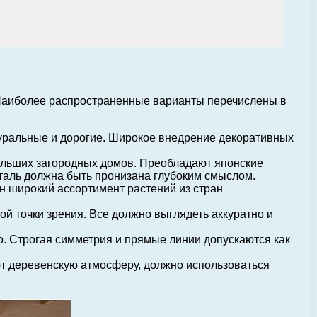
 Наиболее распространенные варианты перечислены в
туральные и дорогие. Широкое внедрение декоративных
ольших загородных домов. Преобладают японские
еталь должна быть пронизана глубоким смыслом.
н широкий ассортимент растений из стран
ой точки зрения. Все должно выглядеть аккуратно и
. Строгая симметрия и прямые линии допускаются как
т деревенскую атмосферу, должно использоваться