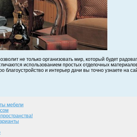
зволит не только организовать мир, который будет радоват
тличаются использованием простых отделочных материалов
 благоустройство и интерьер дачи вы точно узнаете на са
еты мебели
усом
 пространства!
варианты
е