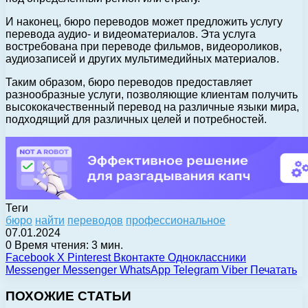
И наконец, бюро переводов может предложить услугу
перевода аудио- и видеоматериалов. Эта услуга
востребована при переводе фильмов, видеороликов,
аудиозаписей и других мультимедийных материалов.
Таким образом, бюро переводов предоставляет
разнообразные услуги, позволяющие клиентам получить
высококачественный перевод на различные языки мира,
подходящий для различных целей и потребностей.
Теги
бюро
найти
переводов
профессиональное
07.01.2024
0
Время чтения: 3 мин.
Facebook
X
Pinterest
Вконтакте
Одноклассники
Messenger
Messenger
WhatsApp
Telegram
Viber
Печатать
ПОХОЖИЕ СТАТЬИ