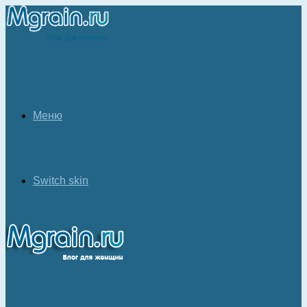
Меню
Switch skin