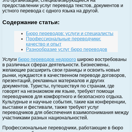
это организации, специализирующиеся на
предоставлении услуг перевода текстов, документов и
устного перевода с одного языка на другой.
Содержание статьи:
Бюро переводов: услуги и специалисты
Профессиональные переводчики:
качество и опыт
Разнообразие услуг бюро переводов
Услуги
бюро переводов недорого
широко востребованы
в различных сферах деятельности. Бизнесмены,
желающие расширить свои границы и освоить новые
рынки, нуждаются в качественном переводе договоров,
презентаций, рекламных материалов и других
документов. Туристы, путешествуя по странам, где
говорят на незнакомом им языке, требуют помощи
переводчиков для комфортного и безопасного отдыха.
Культурные и научные события, такие как конференции,
выставки и фестивали, также требуют услуг
переводчиков для обеспечения взаимопонимания между
участниками разных национальностей.
Профессиональные переводчики, работающие в бюро