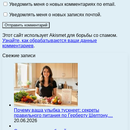
Уведомить меня о новых комментариях по email.
Уведомлять меня о новых записях почтой.
Этот сайт использует Akismet для борьбы со спамом.
Узнайте, как обрабатываются ваши данные
комментариев
.
Свежие записи
Почему ваша улыбка тускнеет: секреты
правильного питания по Герберту Шелтону,…
20.06.2026