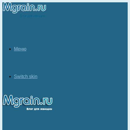
Меню
Switch skin