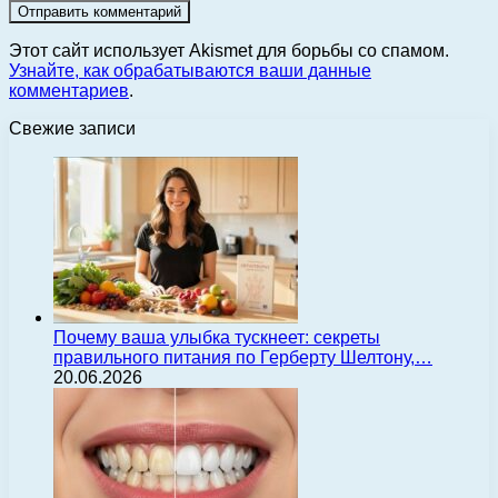
Этот сайт использует Akismet для борьбы со спамом.
Узнайте, как обрабатываются ваши данные
комментариев
.
Свежие записи
Почему ваша улыбка тускнеет: секреты
правильного питания по Герберту Шелтону,…
20.06.2026