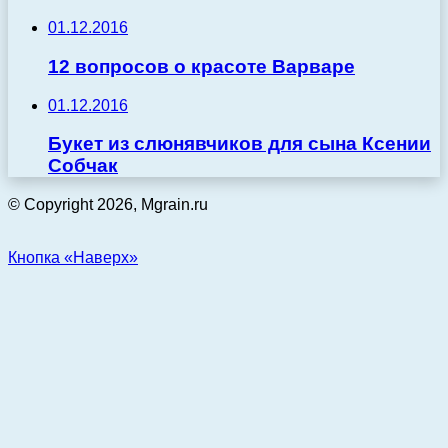
01.12.2016
12 вопросов о красоте Варваре
01.12.2016
Букет из слюнявчиков для сына Ксении
Собчак
© Copyright 2026, Mgrain.ru
Кнопка «Наверх»