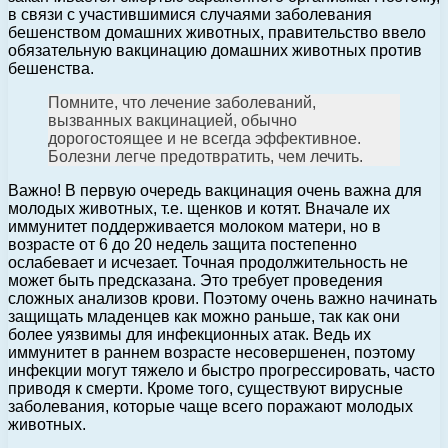
в связи с участившимися случаями заболевания
бешенством домашних животных, правительство ввело
обязательную вакцинацию домашних животных против
бешенства.
Помните, что лечение заболеваний,
вызванных вакцинацией, обычно
дорогостоящее и не всегда эффективное.
Болезни легче предотвратить, чем лечить.
Важно! В первую очередь вакцинация очень важна для
молодых животных, т.е. щенков и котят. Вначале их
иммунитет поддерживается молоком матери, но в
возрасте от 6 до 20 недель защита постепенно
ослабевает и исчезает. Точная продолжительность не
может быть предсказана. Это требует проведения
сложных анализов крови. Поэтому очень важно начинать
защищать младенцев как можно раньше, так как они
более уязвимы для инфекционных атак. Ведь их
иммунитет в раннем возрасте несовершенен, поэтому
инфекции могут тяжело и быстро прогрессировать, часто
приводя к смерти. Кроме того, существуют вирусные
заболевания, которые чаще всего поражают молодых
животных.