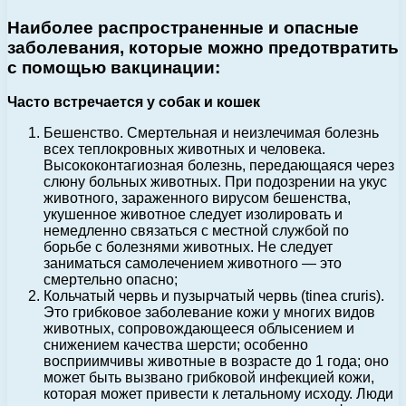
Наиболее распространенные и опасные
заболевания, которые можно предотвратить
с помощью вакцинации:
Часто встречается у собак и кошек
Бешенство. Смертельная и неизлечимая болезнь
всех теплокровных животных и человека.
Высококонтагиозная болезнь, передающаяся через
слюну больных животных. При подозрении на укус
животного, зараженного вирусом бешенства,
укушенное животное следует изолировать и
немедленно связаться с местной службой по
борьбе с болезнями животных. Не следует
заниматься самолечением животного — это
смертельно опасно;
Кольчатый червь и пузырчатый червь (tinea cruris).
Это грибковое заболевание кожи у многих видов
животных, сопровождающееся облысением и
снижением качества шерсти; особенно
восприимчивы животные в возрасте до 1 года; оно
может быть вызвано грибковой инфекцией кожи,
которая может привести к летальному исходу. Люди