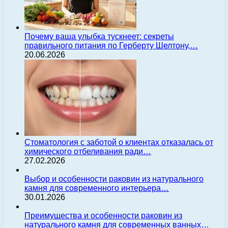
Почему ваша улыбка тускнеет: секреты
правильного питания по Герберту Шелтону,…
20.06.2026
Стоматология с заботой о клиентах отказалась от
химического отбеливания ради…
27.02.2026
Выбор и особенности раковин из натурального
камня для современного интерьера…
30.01.2026
Преимущества и особенности раковин из
натурального камня для современных ванных…