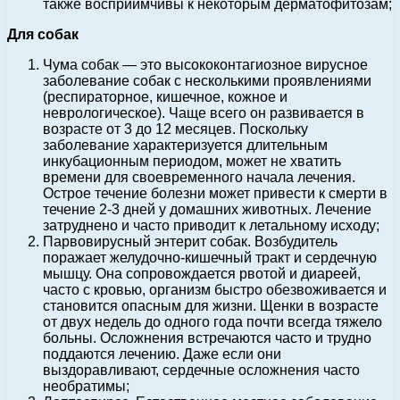
также восприимчивы к некоторым дерматофитозам;
Для собак
Чума собак — это высококонтагиозное вирусное
заболевание собак с несколькими проявлениями
(респираторное, кишечное, кожное и
неврологическое). Чаще всего он развивается в
возрасте от 3 до 12 месяцев. Поскольку
заболевание характеризуется длительным
инкубационным периодом, может не хватить
времени для своевременного начала лечения.
Острое течение болезни может привести к смерти в
течение 2-3 дней у домашних животных. Лечение
затруднено и часто приводит к летальному исходу;
Парвовирусный энтерит собак. Возбудитель
поражает желудочно-кишечный тракт и сердечную
мышцу. Она сопровождается рвотой и диареей,
часто с кровью, организм быстро обезвоживается и
становится опасным для жизни. Щенки в возрасте
от двух недель до одного года почти всегда тяжело
больны. Осложнения встречаются часто и трудно
поддаются лечению. Даже если они
выздоравливают, сердечные осложнения часто
необратимы;