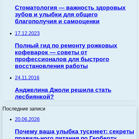
Стоматология — важность здоровых
зубов и улыбки для общего
благополучия и самооценки
17.12.2023
Полный гид по ремонту рожковых
кофеварок — советы от
профессионалов для быстрого
восстановления работы
24.11.2016
Анджелина Джоли решила стать
лесбиянкой?
Последние записи
20.06.2026
Почему ваша улыбка тускнеет: секреты
правильного питания по Герберту