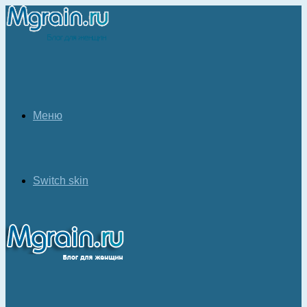
Меню
Switch skin