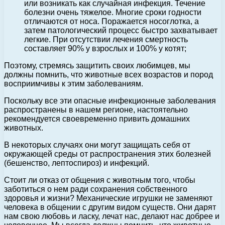
или возникать как случайная инфекция. Течение
болезни очень тяжелое. Многие сроки годности
отличаются от носа. Поражается носоглотка, а
затем патологический процесс быстро захватывает
легкие. При отсутствии лечения смертность
составляет 90% у взрослых и 100% у котят;
Поэтому, стремясь защитить своих любимцев, мы
должны помнить, что животные всех возрастов и пород
восприимчивы к этим заболеваниям.
Поскольку все эти опасные инфекционные заболевания
распространены в нашем регионе, настоятельно
рекомендуется своевременно привить домашних
животных.
В некоторых случаях они могут защищать себя от
окружающей среды от распространения этих болезней
(бешенство, лептоспироз) и инфекций.
Стоит ли отказ от общения с животным того, чтобы
заботиться о нем ради сохранения собственного
здоровья и жизни? Механические игрушки не заменяют
человека в общении с другим видом существ. Они дарят
нам свою любовь и ласку, лечат нас, делают нас добрее и