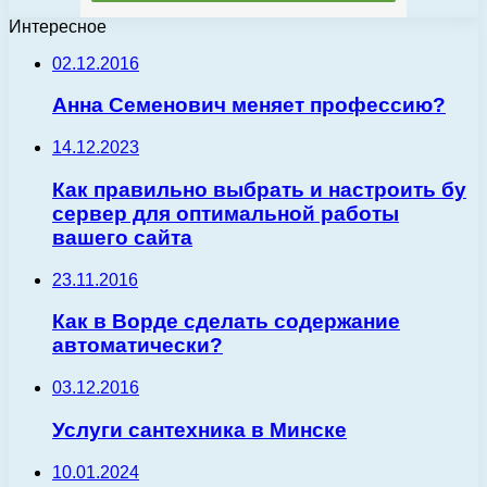
Интересное
02.12.2016
Анна Семенович меняет профессию?
14.12.2023
Как правильно выбрать и настроить бу
сервер для оптимальной работы
вашего сайта
23.11.2016
Как в Ворде сделать содержание
автоматически?
03.12.2016
Услуги сантехника в Минске
10.01.2024