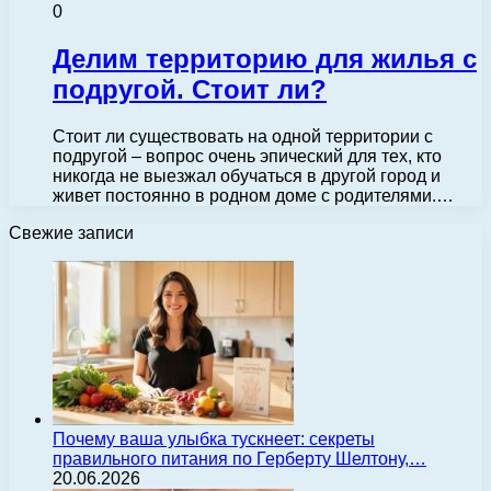
0
Делим территорию для жилья с
подругой. Стоит ли?
Стоит ли существовать на одной территории с
подругой – вопрос очень эпический для тех, кто
никогда не выезжал обучаться в другой город и
живет постоянно в родном доме с родителями.…
Свежие записи
Почему ваша улыбка тускнеет: секреты
правильного питания по Герберту Шелтону,…
20.06.2026