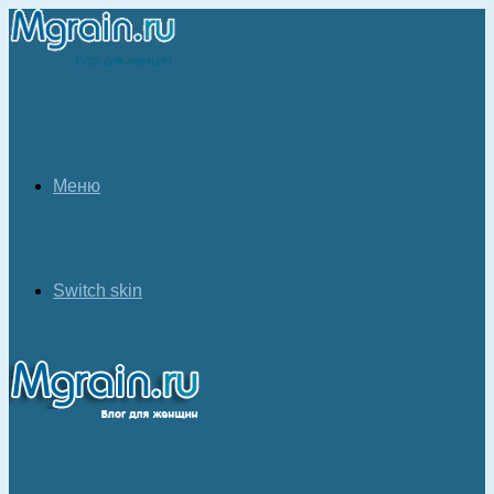
Меню
Switch skin