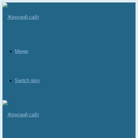
Меню
Switch skin