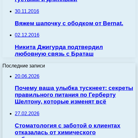
30.11.2016
Вяжем шапочку с ободком от Bernat.
02.12.2016
Никита Джигурда подтвердил
любовную связь с Браташ
Последние записи
20.06.2026
Почему ваша улыбка тускнеет: секреты
правильного питания по Герберту
Шелтону, которые изменят всё
27.02.2026
Стоматология с заботой о клиентах
отказалась от химического