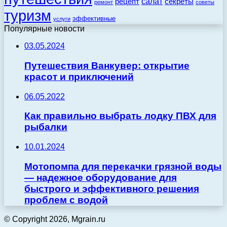
салат
рецепт
секреты
ремонт
советы
туризм
эффективные
услуги
Популярные новости
03.05.2024
Путешествия Ванкувер: открытие
красот и приключений
06.05.2022
Как правильно выбрать лодку ПВХ для
рыбалки
10.01.2024
Мотопомпа для перекачки грязной воды
— надежное оборудование для
быстрого и эффективного решения
проблем с водой
© Copyright 2026, Mgrain.ru