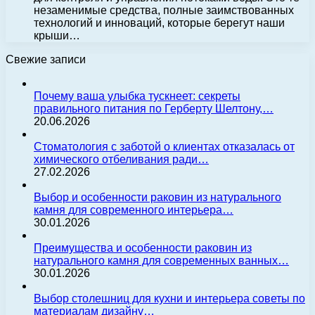
незаменимые средства, полные заимствованных
технологий и инноваций, которые берегут наши
крыши…
Свежие записи
Почему ваша улыбка тускнеет: секреты
правильного питания по Герберту Шелтону,…
20.06.2026
Стоматология с заботой о клиентах отказалась от
химического отбеливания ради…
27.02.2026
Выбор и особенности раковин из натурального
камня для современного интерьера…
30.01.2026
Преимущества и особенности раковин из
натурального камня для современных ванных…
30.01.2026
Выбор столешниц для кухни и интерьера советы по
материалам дизайну…