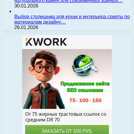
натурального камня для современных ванных…
30.01.2026
Выбор столешниц для кухни и интерьера советы по
материалам дизайну…
26.01.2026