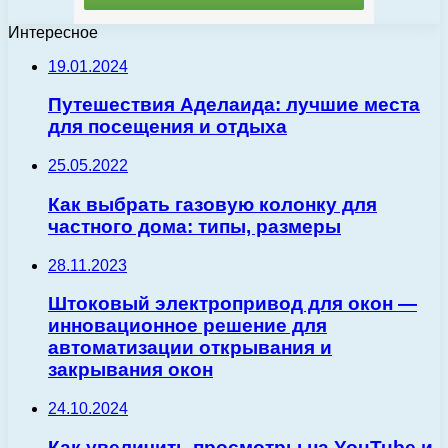
Интересное
19.01.2024
Путешествия Аделаида: лучшие места
для посещения и отдыха
25.05.2022
Как выбрать газовую колонку для
частного дома: типы, размеры
28.11.2023
Штоковый электропривод для окон —
инновационное решение для
автоматизации открывания и
закрывания окон
24.10.2024
Как увеличить просмотры на YouTube и