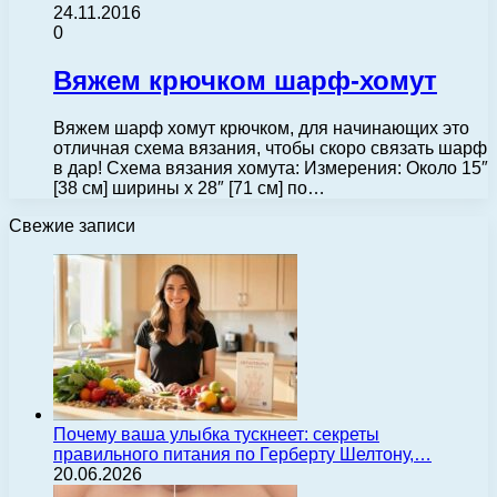
24.11.2016
0
Вяжем крючком шарф-хомут
Вяжем шарф хомут крючком, для начинающих это
отличная схема вязания, чтобы скоро связать шарф
в дар! Схема вязания хомута: Измерения: Около 15″
[38 см] ширины x 28″ [71 см] по…
Свежие записи
Почему ваша улыбка тускнеет: секреты
правильного питания по Герберту Шелтону,…
20.06.2026