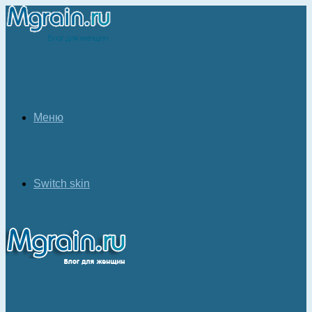
Меню
Switch skin