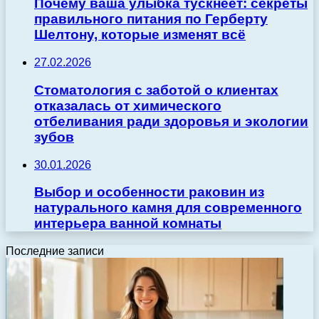
Почему ваша улыбка тускнеет: секреты
правильного питания по Герберту
Шелтону, которые изменят всё
27.02.2026
Стоматология с заботой о клиентах
отказалась от химического
отбеливания ради здоровья и экологии
зубов
30.01.2026
Выбор и особенности раковин из
натурального камня для современного
интерьера ванной комнаты
Последние записи