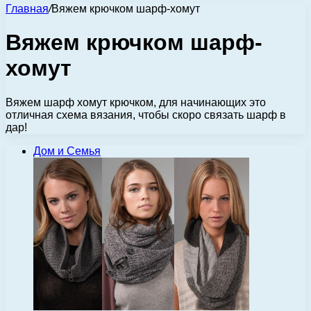
Главная
/
Вяжем крючком шарф-хомут
Вяжем крючком шарф-
хомут
Вяжем шарф хомут крючком, для начинающих это
отличная схема вязания, чтобы скоро связать шарф в
дар!
Дом и Семья