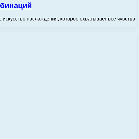
мбинаций
о искусство наслаждения, которое охватывает все чувства