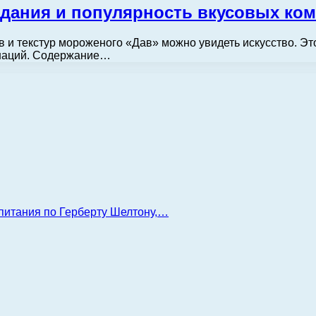
дания и популярность вкусовых ко
в и текстур мороженого «Дав» можно увидеть искусство. Эт
инаций. Содержание…
 питания по Герберту Шелтону,…