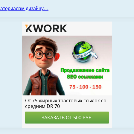
 материалам дизайну…