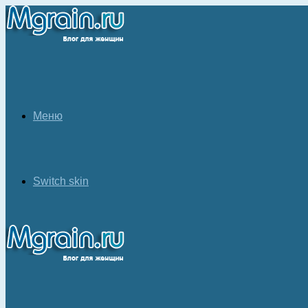
Меню
Switch skin