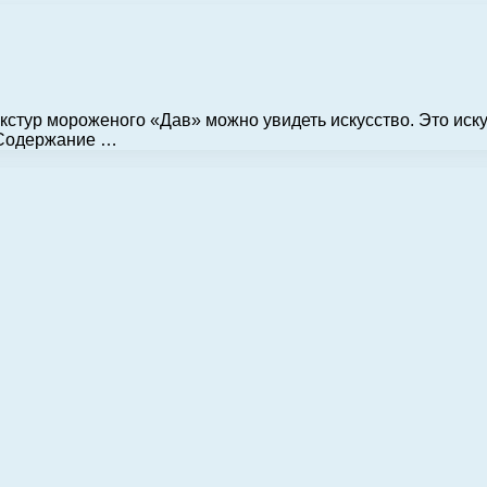
екстур мороженого «Дав» можно увидеть искусство. Это иск
 Содержание …