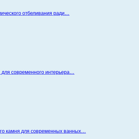
имического отбеливания ради…
я для современного интерьера…
ого камня для современных ванных…