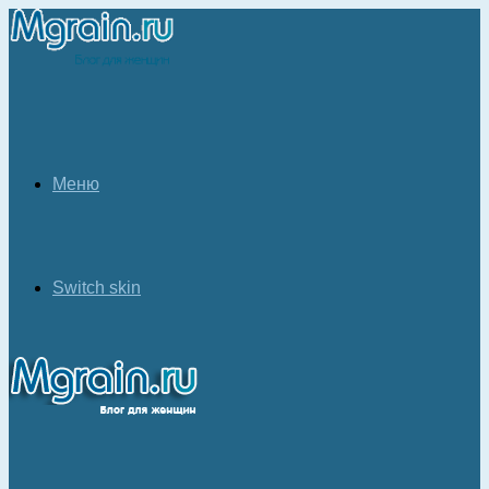
Меню
Switch skin