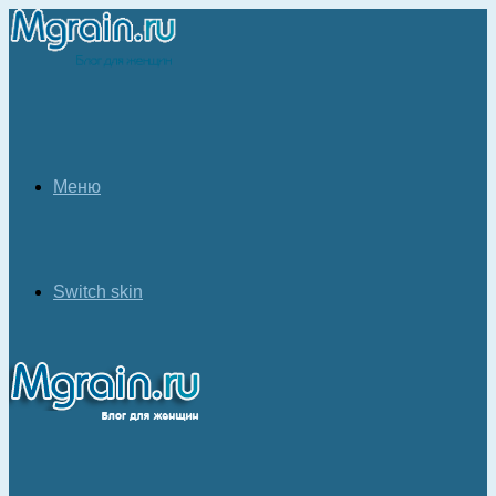
Меню
Switch skin