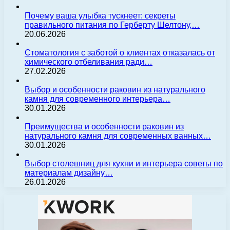
Почему ваша улыбка тускнеет: секреты
правильного питания по Герберту Шелтону,…
20.06.2026
Стоматология с заботой о клиентах отказалась от
химического отбеливания ради…
27.02.2026
Выбор и особенности раковин из натурального
камня для современного интерьера…
30.01.2026
Преимущества и особенности раковин из
натурального камня для современных ванных…
30.01.2026
Выбор столешниц для кухни и интерьера советы по
материалам дизайну…
26.01.2026