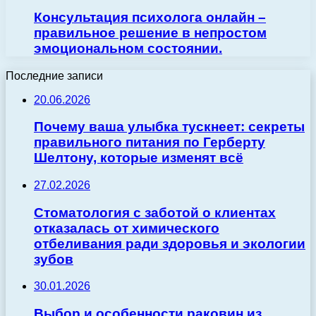
Консультация психолога онлайн –
правильное решение в непростом
эмоциональном состоянии.
Последние записи
20.06.2026
Почему ваша улыбка тускнеет: секреты
правильного питания по Герберту
Шелтону, которые изменят всё
27.02.2026
Стоматология с заботой о клиентах
отказалась от химического
отбеливания ради здоровья и экологии
зубов
30.01.2026
Выбор и особенности раковин из