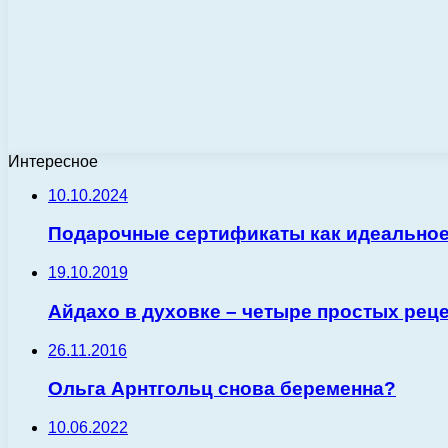
Интересное
10.10.2024
Подарочные сертификаты как идеальное
19.10.2019
Айдахо в духовке – четыре простых рец
26.11.2016
Ольга Арнтгольц снова беременна?
10.06.2022