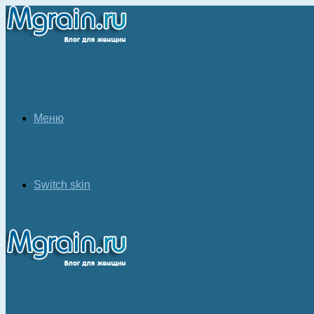
Меню
Switch skin