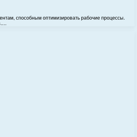
ментам, способным оптимизировать рабочие процессы.
в.…