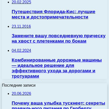
20.02.2025
Путешествия Флорида-Кис: лучшие
места и достопримечательности
23.11.2016
Замените вашу повседневную прическу
на хвост с плетенками по бокам
04.02.2024
Комбинированные дорожные машины
— идеальное решение для
эффективного ухода за дорогами и
тротуарами
Последние записи
20.06.2026
Почему ваша улыбка тускнеет: секреты
правильного питания по Герберту