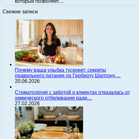
который позволяет…
Свежие записи
Почему ваша улыбка тускнеет: секреты
правильного питания по Герберту Шелтону,…
20.06.2026
Стоматология с заботой о клиентах отказалась от
химического отбеливания ради…
27.02.2026