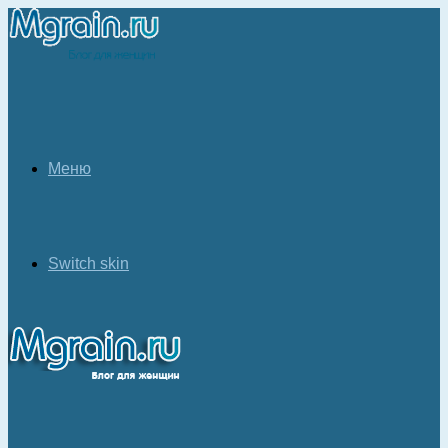
Меню
Switch skin