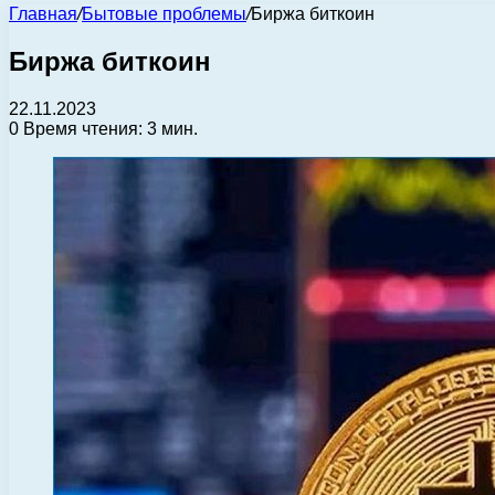
Главная
/
Бытовые проблемы
/
Биржа биткоин
Биржа биткоин
22.11.2023
0
Время чтения: 3 мин.