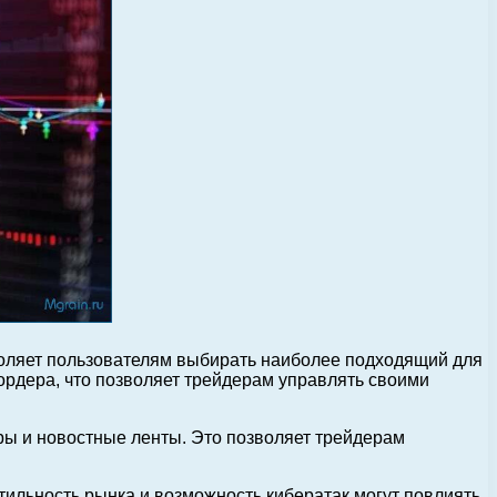
воляет пользователям выбирать наиболее подходящий для
ордера, что позволяет трейдерам управлять своими
ры и новостные ленты. Это позволяет трейдерам
тильность рынка и возможность кибератак могут повлиять