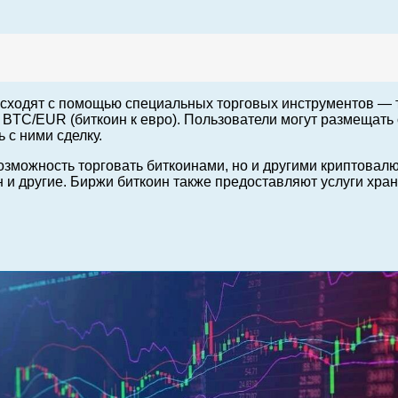
оисходят с помощью специальных торговых инструментов —
BTC/EUR (биткоин к евро). Пользователи могут размещать 
 с ними сделку.
озможность торговать биткоинами, но и другими криптовал
ин и другие. Биржи биткоин также предоставляют услуги хр