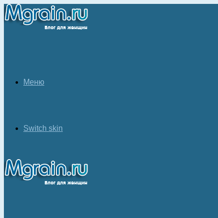
Меню
Switch skin