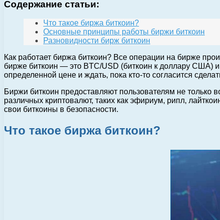
Содержание статьи:
Что такое биржа биткоин?
Основные принципы работы биржи биткоин
Разновидности бирж биткоин
Как работает биржа биткоин? Все операции на бирже пр
бирже биткоин — это BTC/USD (биткоин к доллару США) и 
определенной цене и ждать, пока кто-то согласится сделать
Биржи биткоин предоставляют пользователям не только в
различных криптовалют, таких как эфириум, рипл, лайтко
свои биткоины в безопасности.
Что такое биржа биткоин?