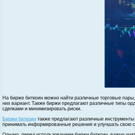
На бирже биткоин можно найти различные торговые пары,
них вариант. Также биржи предлагают различные типы ор
сделками и минимизировать риски.
Биржи биткоин
также предлагают различные инструменты и
принимать информированные решения и улучшать свою ст
Однако, перед использованием биржи биткоин, важно учит