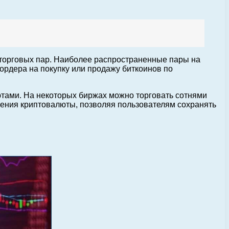
 торговых пар. Наиболее распространенные пары на
ордера на покупку или продажу биткоинов по
ютами. На некоторых биржах можно торговать сотнями
анения криптовалюты, позволяя пользователям сохранять