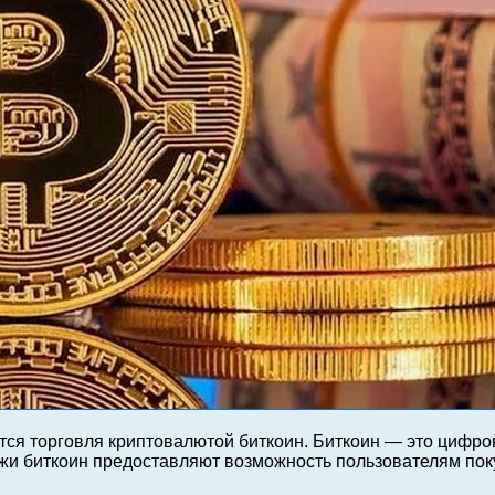
тся торговля криптовалютой биткоин. Биткоин — это цифро
ржи биткоин предоставляют возможность пользователям по