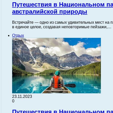
Путешествия в Национальном па
австралийской природы
Встречайте — одно из самых удивительных мест на п
в единое целое, создавая неповторимые пейзажи,…
Отдых
23.11.2023
0
Путешествия в Национальном п