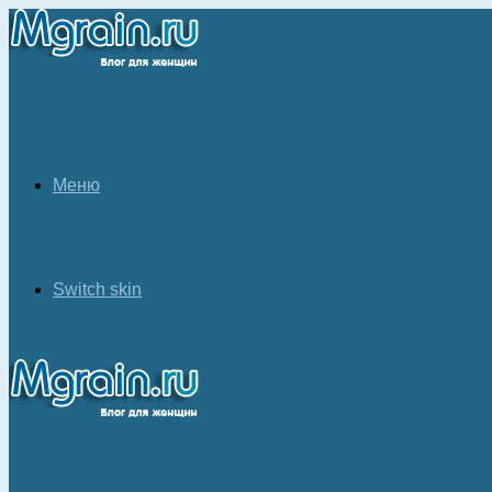
Меню
Switch skin