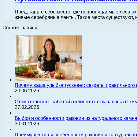
Представьте себе место, где непроницаемые леса о
живые серебряные ленты. Такие места существуют, 
Свежие записи
Почему ваша улыбка тускнеет: секреты правильного
20.06.2026
Стоматология с заботой о клиентах отказалась от х
27.02.2026
Выбор и особенности раковин из натурального камн
30.01.2026
Преимущества и особенности раковин из натуральн