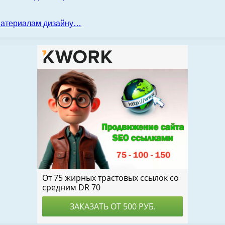
 материалам дизайну…