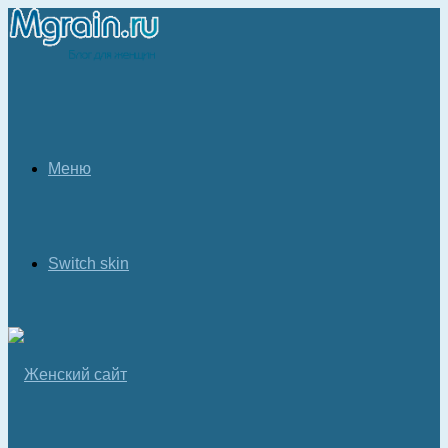
Меню
Switch skin