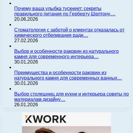
Почему ваша улыбка тускнеет: секреты
правильного питания по Герберту Шелтону,…
20.06.2026
Стоматология с заботой о клиентах отказалась от
химического отбеливания ради…
27.02.2026
Выбор и особенности раковин из натурального
камня для современного интерьера…
30.01.2026
Преимущества и особенности раковин из
натурального камня для современных ванных…
30.01.2026
Выбор столешниц для кухни и интерьера советы по
материалам дизайну…
26.01.2026