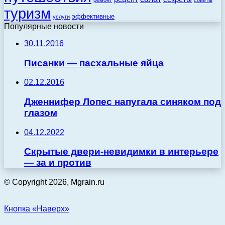
туризм
эффективные
услуги
Популярные новости
30.11.2016
Писанки — пасхальные яйца
02.12.2016
Дженнифер Лопес напугала синяком под
глазом
04.12.2022
Скрытые двери-невидимки в интерьере
— за и против
© Copyright 2026, Mgrain.ru
Кнопка «Наверх»