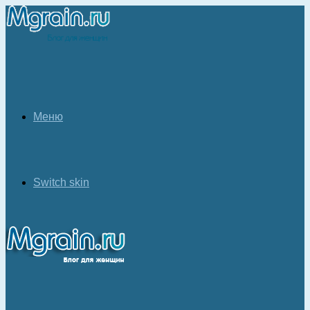
Меню
Switch skin