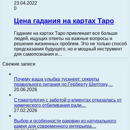
23.04.2022
0
Цена гадания на картах Таро
Гадание на картах Таро привлекает все больше
людей, ищущих ответы на важные вопросы и
решения жизненных проблем. Это не только способ
предсказания будущего, но и мощный инструмент
для самопознания и…
Свежие записи
Почему ваша улыбка тускнеет: секреты
правильного питания по Герберту Шелтону,…
20.06.2026
Стоматология с заботой о клиентах отказалась от
химического отбеливания ради…
27.02.2026
Выбор и особенности раковин из натурального
камня для современного интерьера…