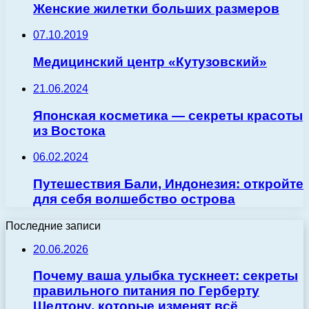
Женские жилетки больших размеров
07.10.2019
Медицинский центр «Кутузовский»
21.06.2024
Японская косметика — секреты красоты
из Востока
06.02.2024
Путешествия Бали, Индонезия: откройте
для себя волшебство острова
Последние записи
20.06.2026
Почему ваша улыбка тускнеет: секреты
правильного питания по Герберту
Шелтону, которые изменят всё