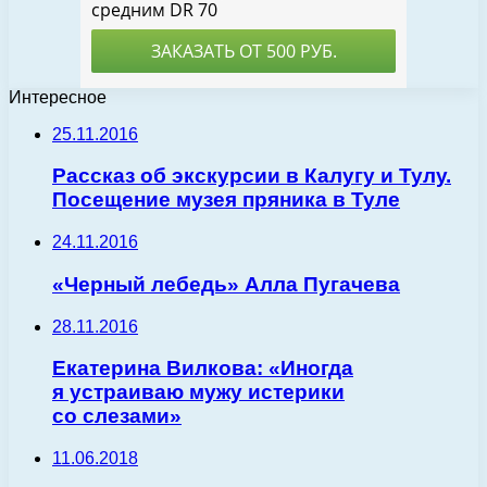
Интересное
25.11.2016
Рассказ об экскурсии в Калугу и Тулу.
Посещение музея пряника в Туле
24.11.2016
«Черный лебедь» Алла Пугачева
28.11.2016
Екатерина Вилкова: «Иногда
я устраиваю мужу истерики
со слезами»
11.06.2018