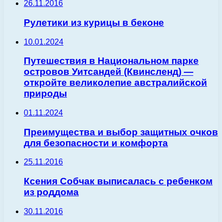
26.11.2016
Рулетики из курицы в беконе
10.01.2024
Путешествия в Национальном парке
островов Уитсандей (Квинсленд) —
откройте великолепие австралийской
природы
01.11.2024
Преимущества и выбор защитных очков
для безопасности и комфорта
25.11.2016
Ксения Собчак выписалась с ребенком
из роддома
30.11.2016