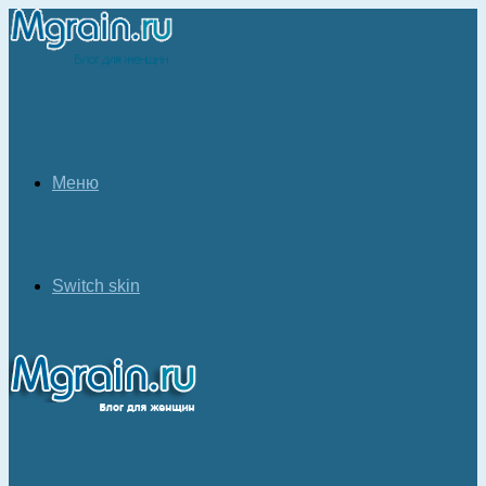
Меню
Switch skin