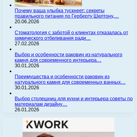
Почему ваша улыбка тускнеет: секреты
правильного питания по Герберту Шелтону,…
20.06.2026
Стоматология с заботой о клиентах отказалась от
химического отбеливания ради…
27.02.2026
Выбор и особенности раковин из натурального
камня для современного интерьера…
30.01.2026
Преимущества и особенности раковин из
натурального камня для современных ванных…
30.01.2026
Выбор столешниц для кухни и интерьера советы по
материалам дизайну…
26.01.2026