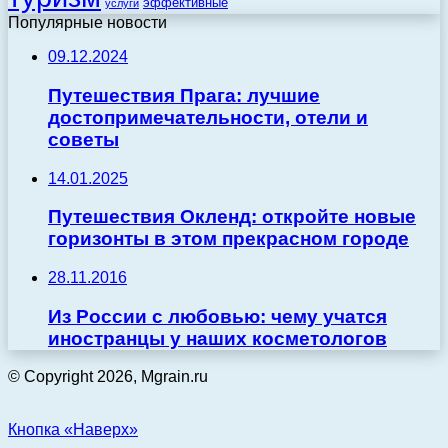
эффективные
услуги
Популярные новости
09.12.2024
Путешествия Прага: лучшие
достопримечательности, отели и
советы
14.01.2025
Путешествия Окленд: откройте новые
горизонты в этом прекрасном городе
28.11.2016
Из России с любовью: чему учатся
иностранцы у наших косметологов
© Copyright 2026, Mgrain.ru
Кнопка «Наверх»