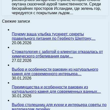
окутана сказочной аурой таинственности. Среди
бескрайних просторов Исландии, где зелень гор,
чередуется с покрытыми льдом…
Свежие записи
Почему ваша улыбка тускнеет: секреты
правильного питания по Герберту Шелтону,…
20.06.2026
Стоматология с заботой о клиентах отказалась от
химического отбеливания ради…
27.02.2026
Выбор и особенности раковин из натурального
камня для современного интерьера…
30.01.2026
Преимущества и особенности раковин из
натурального камня для современных ванных…
30.01.2026
Выбор столешниц для кухни и интерьера советы по
материалам дизайну…