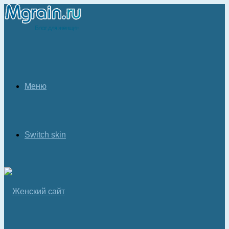
Меню
Switch skin