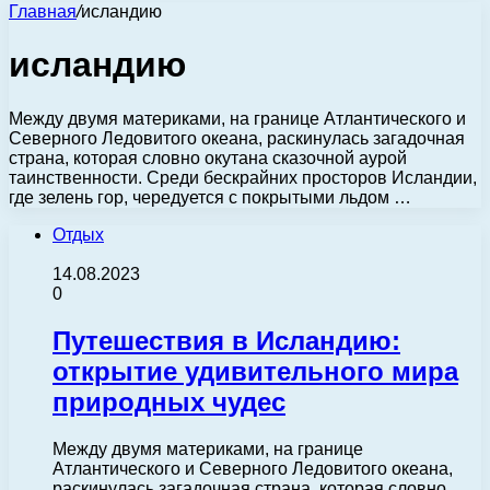
Главная
/
исландию
исландию
Между двумя материками, на границе Атлантического и
Северного Ледовитого океана, раскинулась загадочная
страна, которая словно окутана сказочной аурой
таинственности. Среди бескрайних просторов Исландии,
где зелень гор, чередуется с покрытыми льдом …
Отдых
14.08.2023
0
Путешествия в Исландию:
открытие удивительного мира
природных чудес
Между двумя материками, на границе
Атлантического и Северного Ледовитого океана,
раскинулась загадочная страна, которая словно