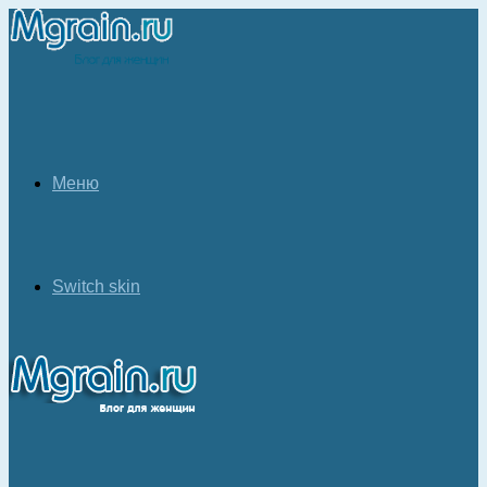
Меню
Switch skin