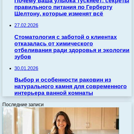
Почему ваша улыбка тускнеет: секреты
правильного питания по Герберту
Шелтону, которые изменят всё
27.02.2026
Стоматология с заботой о клиентах
отказалась от химического
отбеливания ради здоровья и экологии
зубов
30.01.2026
Выбор и особенности раковин из
натурального камня для современного
интерьера ванной комнаты
Последние записи