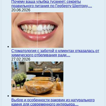
Почему ваша улыбка тускнеет: секреты
правильного питания по Герберту Шелтону,…
20.06.2026
Стоматология с заботой о клиентах отказалась от
химического отбеливания ради…
27.02.2026
Выбор и особенности раковин из натурального
камня для современного интерьера…