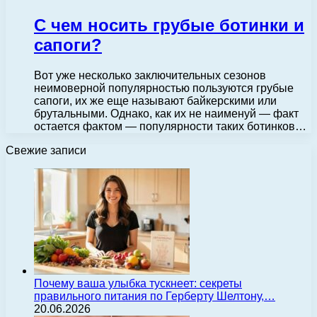
С чем носить грубые ботинки и
сапоги?
Вот уже несколько заключительных сезонов
неимоверной популярностью пользуются грубые
сапоги, их же еще называют байкерскими или
брутальными. Однако, как их не наименуй — факт
остается фактом — популярности таких ботинков…
Свежие записи
Почему ваша улыбка тускнеет: секреты
правильного питания по Герберту Шелтону,…
20.06.2026