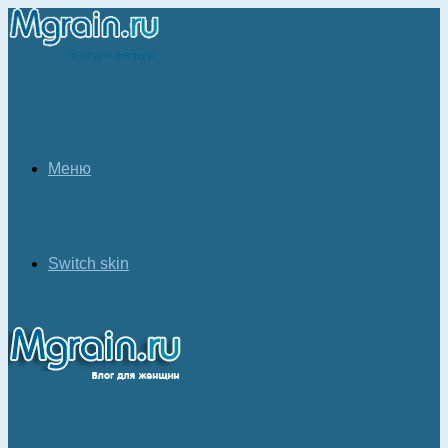
Меню
Switch skin