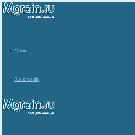
Меню
Switch skin