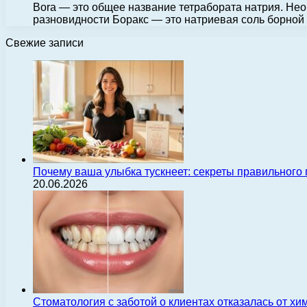
Bora — это общее название тетрабората натрия. Нео
разновидности Боракс — это натриевая соль борно
Свежие записи
Почему ваша улыбка тускнеет: секреты правильного
20.06.2026
Стоматология с заботой о клиентах отказалась от х