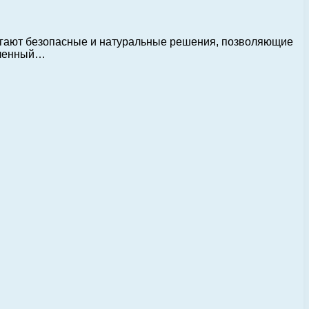
агают безопасные и натуральные решения, позволяющие
вленный…