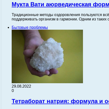
Мукта Вати аюрведическая форм
Традиционные методы оздоровления пользуются всё
поддерживать организм в гармонии. Одним из таких
Бытовые проблемы
29.08.2022
0
Тетраборат натрия: формула и 