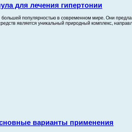
ула для лечения гипертонии
 большей популярностью в современном мире. Они предл
 средств является уникальный природный комплекс, напра
основные варианты применения