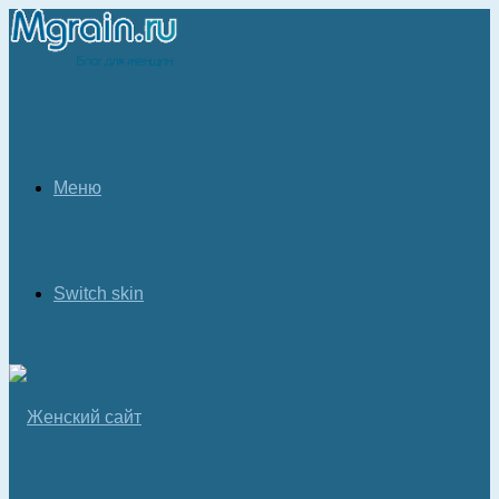
Меню
Switch skin