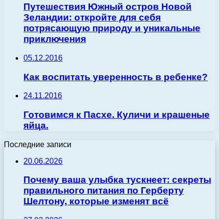
Путешествия Южный остров Новой
Зеландии: откройте для себя
потрясающую природу и уникальные
приключения
05.12.2016
Как воспитать уверенность в ребенке?
24.11.2016
Готовимся к Пасхе. Куличи и крашеные
яйца.
Последние записи
20.06.2026
Почему ваша улыбка тускнеет: секреты
правильного питания по Герберту
Шелтону, которые изменят всё