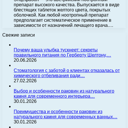
препарат высокого качества. Выпускается в виде
блестящих таблеток желтого цвета, покрытых
оболочкой. Как любой ноотропный препарат
предполагает систематическое применение в
зависимости от назначений лечащего врача.…
Свежие записи
Почему ваша улыбка тускнеет: секреты
правильного питания по Герберту Шелтону,…
20.06.2026
Стоматология с заботой о клиентах отказалась от
химического отбеливания ради…
27.02.2026
Выбор и особенности раковин из натурального
камня для современного интерьера…
30.01.2026
Преимущества и особенности раковин из
натурального камня для современных ванных…
30.01.2026