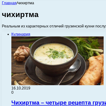
Главная
/
чихиртма
чихиртма
Реальным из характерных отличий грузинской кухни послу
Кулинария
16.10.2019
0
Чихиртма – четыре рецепта груз