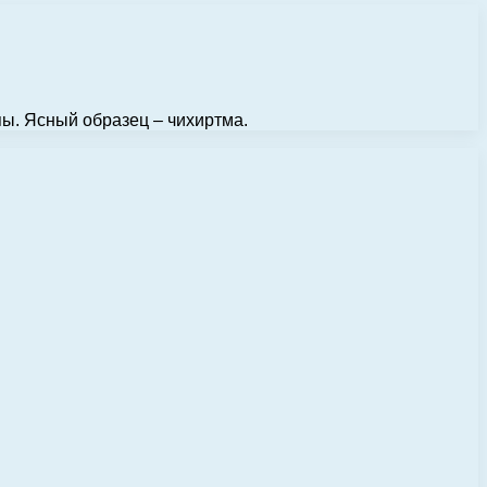
пы. Ясный образец – чихиртма.