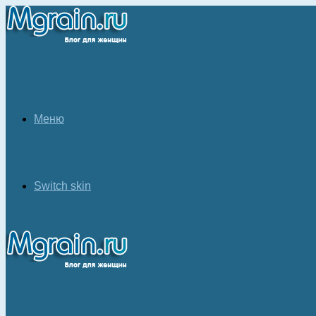
Меню
Switch skin