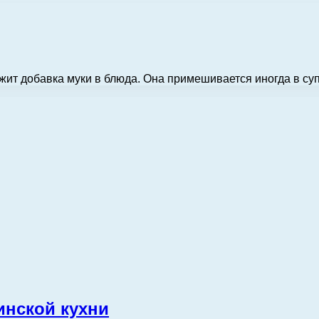
жит добавка муки в блюда. Она примешивается иногда в су
инской кухни