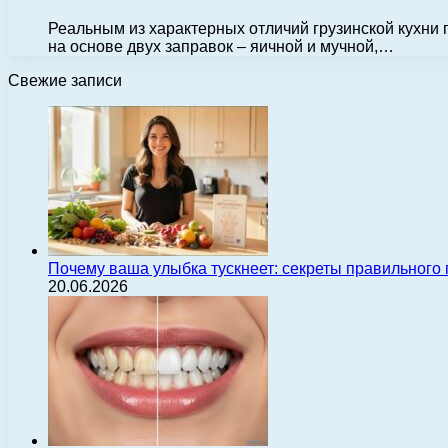
Реальным из характерных отличий грузинской кухни 
на основе двух заправок – яичной и мучной,…
Свежие записи
Почему ваша улыбка тускнеет: секреты правильного
20.06.2026