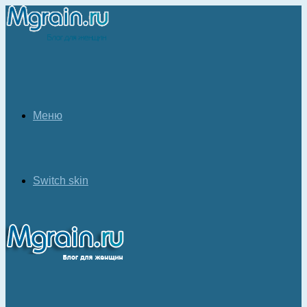
Меню
Switch skin