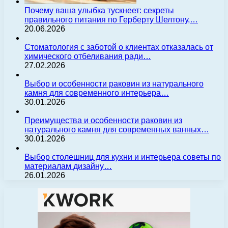
Почему ваша улыбка тускнеет: секреты
правильного питания по Герберту Шелтону,…
20.06.2026
Стоматология с заботой о клиентах отказалась от
химического отбеливания ради…
27.02.2026
Выбор и особенности раковин из натурального
камня для современного интерьера…
30.01.2026
Преимущества и особенности раковин из
натурального камня для современных ванных…
30.01.2026
Выбор столешниц для кухни и интерьера советы по
материалам дизайну…
26.01.2026