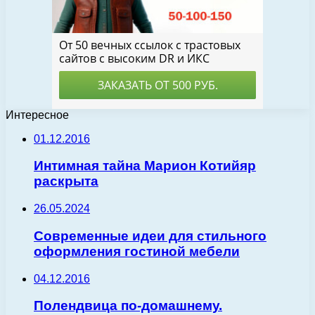
Интересное
01.12.2016
Интимная тайна Марион Котийяр
раскрыта
26.05.2024
Современные идеи для стильного
оформления гостиной мебели
04.12.2016
Полендвица по-домашнему.