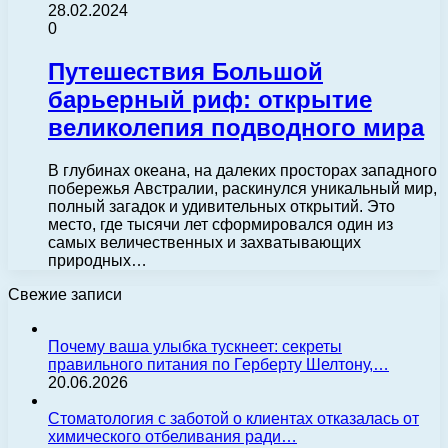
28.02.2024
0
Путешествия Большой
барьерный риф: открытие
великолепия подводного мира
В глубинах океана, на далеких просторах западного
побережья Австралии, раскинулся уникальный мир,
полный загадок и удивительных открытий. Это
место, где тысячи лет сформировался один из
самых величественных и захватывающих
природных…
Свежие записи
Почему ваша улыбка тускнеет: секреты
правильного питания по Герберту Шелтону,…
20.06.2026
Стоматология с заботой о клиентах отказалась от
химического отбеливания ради…