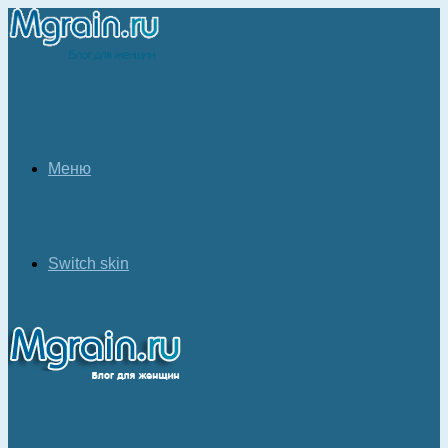
Меню
Switch skin