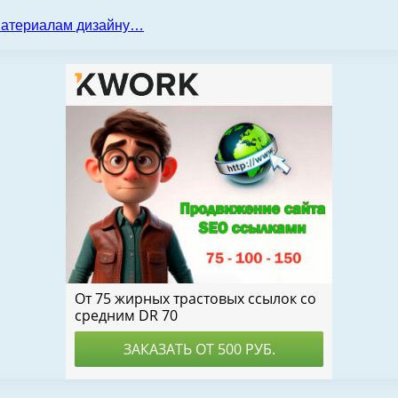
 материалам дизайну…