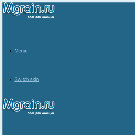
Меню
Switch skin