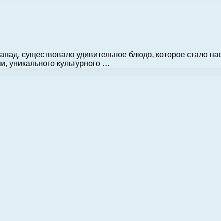
запад, существовало удивительное блюдо, которое стало на
и, уникального культурного …