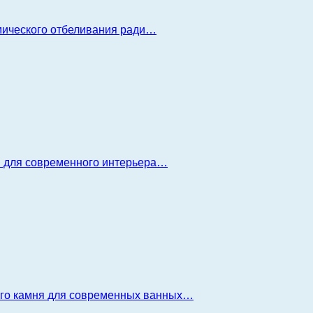
имического отбеливания ради…
я для современного интерьера…
ого камня для современных ванных…