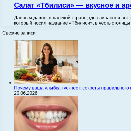
Салат «Тбилиси» — вкусное и а
Давным-давно, в далекой стране, где сливаются вост
который носил название «Тбилиси», в честь столицы
Свежие записи
Почему ваша улыбка тускнеет: секреты правильного
20.06.2026