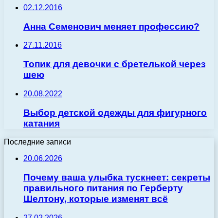
02.12.2016
Анна Семенович меняет профессию?
27.11.2016
Топик для девочки с бретелькой через
шею
20.08.2022
Выбор детской одежды для фигурного
катания
Последние записи
20.06.2026
Почему ваша улыбка тускнеет: секреты
правильного питания по Герберту
Шелтону, которые изменят всё
27.02.2026