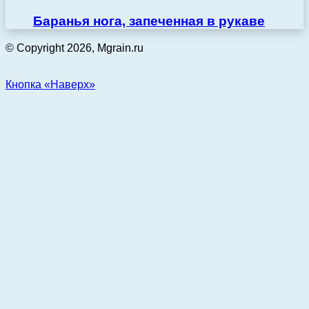
Баранья нога, запеченная в рукаве
© Copyright 2026, Mgrain.ru
Кнопка «Наверх»