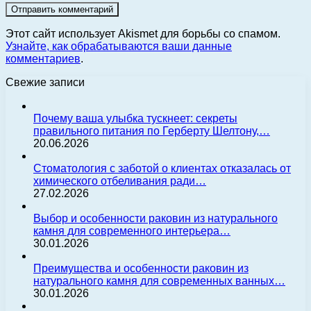
Этот сайт использует Akismet для борьбы со спамом.
Узнайте, как обрабатываются ваши данные
комментариев
.
Свежие записи
Почему ваша улыбка тускнеет: секреты
правильного питания по Герберту Шелтону,…
20.06.2026
Стоматология с заботой о клиентах отказалась от
химического отбеливания ради…
27.02.2026
Выбор и особенности раковин из натурального
камня для современного интерьера…
30.01.2026
Преимущества и особенности раковин из
натурального камня для современных ванных…
30.01.2026