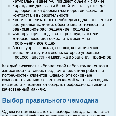
натуральный цвет губ, придают объем и сияние;
Карандаши для глаз и бровей: используются для
подчеркивания формы глаз и бровей, создания
контраста и выразительности;
Кисти и аппликаторы: необходимы для нанесения и
растушевки макияжа, обеспечивают точность и
равномерное распределение продукта;
Фиксирующие средства: спреи, пудры и гели,
которые помогают сохранить макияж на
протяжении всего дня;
Аксессуары: зеркала, спонжи, косметические
мешочки и другие мелочи, которые упрощают
процесс нанесения макияжа и хранения продуктов.
Каждый визажист выбирает свой набор компонентов в
зависимости от своих предпочтений, стиля работы и
потребностей клиентов. Однако, эти основные
компоненты являются неотъемлемой частью чемодана
визажиста и позволяют создать профессиональный и
качественный макияж.
Выбор правильного чемодана
Одним из важных аспектов выбора чемодана является