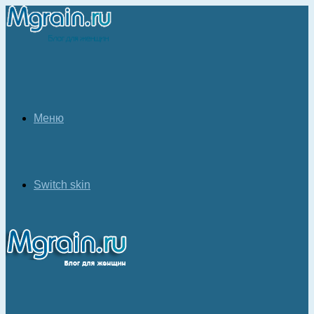
Меню
Switch skin