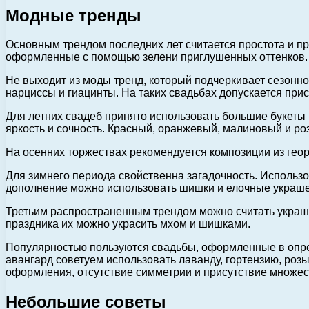
Модные тренды
Основным трендом последних лет считается простота и пр
оформленные с помощью зелени приглушенных оттенков.
Не выходит из моды тренд, который подчеркивает сезон
нарциссы и гиацинты. На таких свадьбах допускается при
Для летних свадеб принято использовать большие букеты 
яркость и сочность. Красный, оранжевый, малиновый и ро
На осенних торжествах рекомендуется композиции из геор
Для зимнего периода свойственна загадочность. Использо
дополнение можно использовать шишки и елочные украш
Третьим распространенным трендом можно считать украше
праздника их можно украсить мхом и шишками.
Популярностью пользуются свадьбы, оформленные в опреде
авангард советуем использовать лаванду, гортензию, роз
оформления, отсутствие симметрии и присутствие множес
Небольшие советы