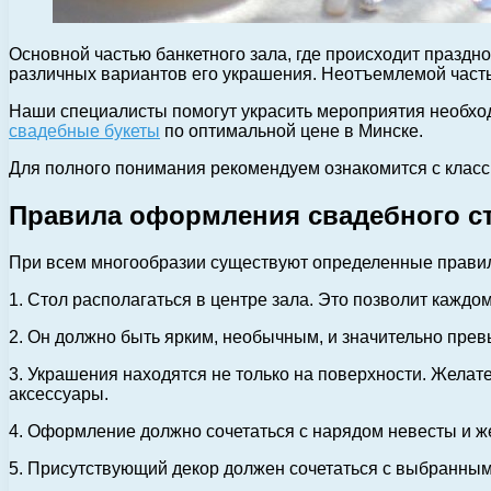
Основной частью банкетного зала, где происходит праздн
различных вариантов его украшения. Неотъемлемой часть
Наши специалисты помогут украсить мероприятия необхо
свадебные букеты
по оптимальной цене в Минске.
Для полного понимания рекомендуем ознакомится с клас
Правила оформления свадебного с
При всем многообразии существуют определенные правил
1. Стол располагаться в центре зала. Это позволит каждом
2. Он должно быть ярким, необычным, и значительно прев
3. Украшения находятся не только на поверхности. Желате
аксессуары.
4. Оформление должно сочетаться с нарядом невесты и же
5. Присутствующий декор должен сочетаться с выбранны