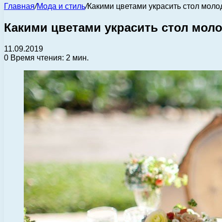
Главная
/
Мода и стиль
/
Какими цветами украсить стол мол
Какими цветами украсить стол мол
11.09.2019
0
Время чтения: 2 мин.