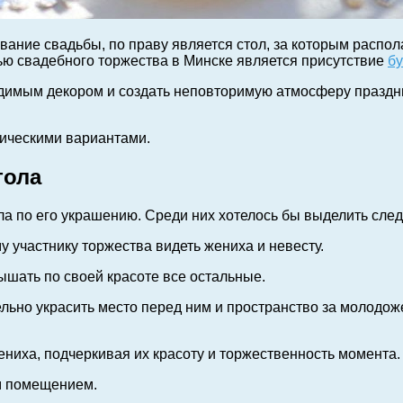
ование свадьбы, по праву является стол, за которым расп
ю свадебного торжества в Минске является присутствие
бу
димым декором и создать неповторимую атмосферу праздн
сическими вариантами.
тола
а по его украшению. Среди них хотелось бы выделить сле
у участнику торжества видеть жениха и невесту.
ышать по своей красоте все остальные.
льно украсить место перед ним и пространство за молодоже
ниха, подчеркивая их красоту и торжественность момента.
м помещением.