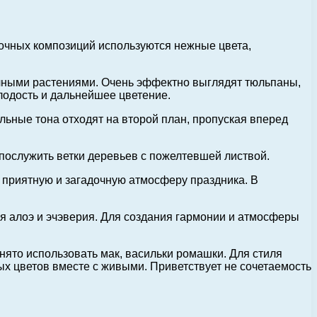
точных композиций используются нежные цвета,
ичными растениями. Очень эффектно выглядят тюльпаны,
лодость и дальнейшее цветение.
льные тона отходят на второй план, пропуская вперед
послужить ветки деревьев с пожелтевшей листвой.
т приятную и загадочную атмосферу праздника. В
я алоэ и эчэверия. Для создания гармонии и атмосферы
ято использовать мак, васильки ромашки. Для стиля
ых цветов вместе с живыми. Приветствует не сочетаемость