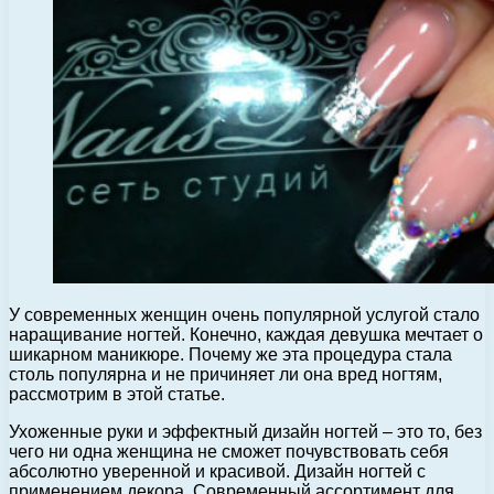
У современных женщин очень популярной услугой стало
наращивание ногтей. Конечно, каждая девушка мечтает о
шикарном маникюре. Почему же эта процедура стала
столь популярна и не причиняет ли она вред ногтям,
рассмотрим в этой статье.
Ухоженные руки и эффектный дизайн ногтей – это то, без
чего ни одна женщина не сможет почувствовать себя
абсолютно уверенной и красивой. Дизайн ногтей с
применением декора. Современный ассортимент для