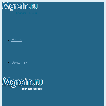
Меню
Switch skin