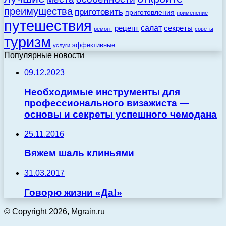
преимущества
приготовить
приготовления
применение
путешествия
салат
рецепт
секреты
ремонт
советы
туризм
эффективные
услуги
Популярные новости
09.12.2023
Необходимые инструменты для
профессионального визажиста —
основы и секреты успешного чемодана
25.11.2016
Вяжем шаль клиньями
31.03.2017
Говорю жизни «Да!»
© Copyright 2026, Mgrain.ru