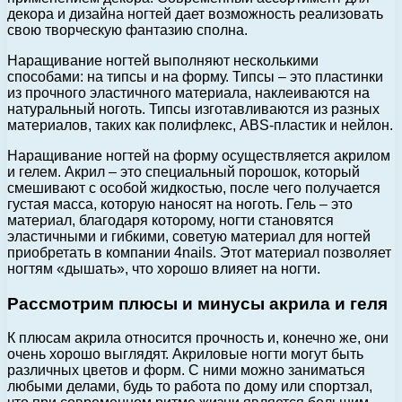
декора и дизайна ногтей дает возможность реализовать
свою творческую фантазию сполна.
Наращивание ногтей выполняют несколькими
способами: на типсы и на форму. Типсы – это пластинки
из прочного эластичного материала, наклеиваются на
натуральный ноготь. Типсы изготавливаются из разных
материалов, таких как полифлекс, ABS-пластик и нейлон.
Наращивание ногтей на форму осуществляется акрилом
и гелем. Акрил – это специальный порошок, который
смешивают с особой жидкостью, после чего получается
густая масса, которую наносят на ноготь. Гель – это
материал, благодаря которому, ногти становятся
эластичными и гибкими, советую материал для ногтей
приобретать в компании 4nails. Этот материал позволяет
ногтям «дышать», что хорошо влияет на ногти.
Рассмотрим плюсы и минусы акрила и геля
К плюсам акрила относится прочность и, конечно же, они
очень хорошо выглядят. Акриловые ногти могут быть
различных цветов и форм. С ними можно заниматься
любыми делами, будь то работа по дому или спортзал,