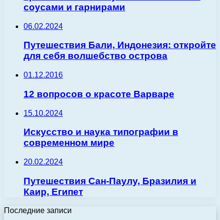
соусами и гарнирами
06.02.2024
Путешествия Бали, Индонезия: откройте
для себя волшебство острова
01.12.2016
12 вопросов о красоте Варваре
15.10.2024
Искусство и наука типографии в
современном мире
20.02.2024
Путешествия Сан-Паулу, Бразилия и
Каир, Египет
Последние записи