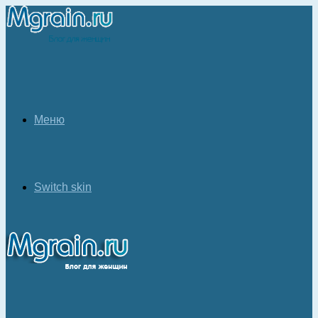
Меню
Switch skin