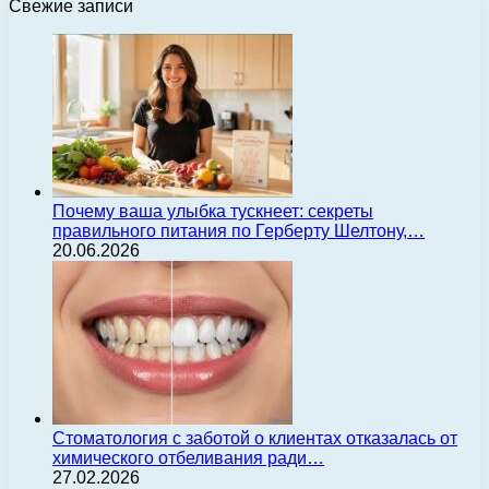
Свежие записи
Почему ваша улыбка тускнеет: секреты
правильного питания по Герберту Шелтону,…
20.06.2026
Стоматология с заботой о клиентах отказалась от
химического отбеливания ради…
27.02.2026