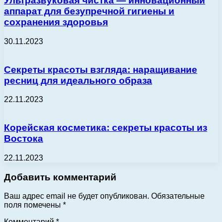
Ультразвуковая чистка — инновационный
аппарат для безупречной гигиены и
сохранения здоровья
30.11.2023
Секреты красоты взгляда: наращивание
ресниц для идеального образа
22.11.2023
Корейская косметика: секреты красоты из
Востока
22.11.2023
Добавить комментарий
Ваш адрес email не будет опубликован.
Обязательные
поля помечены
*
Комментарий
*