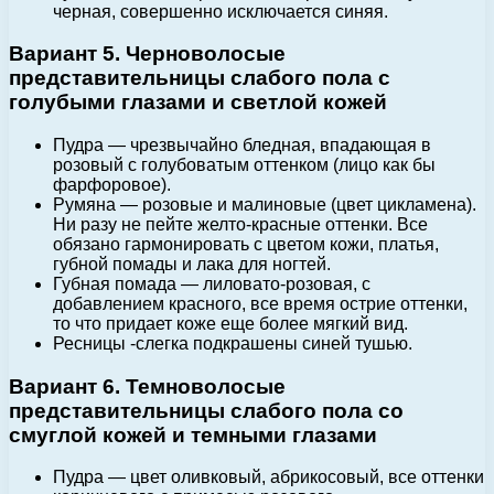
черная, совершенно исключается синяя.
Вариант 5. Черноволосые
представительницы слабого пола с
голубыми глазами и светлой кожей
Пудра — чрезвычайно бледная, впадающая в
розовый с голубоватым оттенком (лицо как бы
фарфоровое).
Румяна — розовые и малиновые (цвет цикламена).
Ни разу не пейте желто-красные оттенки. Все
обязано гармонировать с цветом кожи, платья,
губной помады и лака для ногтей.
Губная помада — лиловато-розовая, с
добавлением красного, все время острие оттенки,
то что придает коже еще более мягкий вид.
Ресницы -слегка подкрашены синей тушью.
Вариант 6. Темноволосые
представительницы слабого пола со
смуглой кожей и темными глазами
Пудра — цвет оливковый, абрикосовый, все оттенки