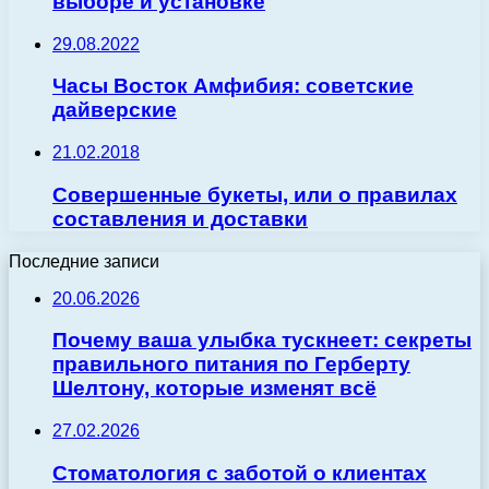
выборе и установке
29.08.2022
Часы Восток Амфибия: советские
дайверские
21.02.2018
Совершенные букеты, или о правилах
составления и доставки
Последние записи
20.06.2026
Почему ваша улыбка тускнеет: секреты
правильного питания по Герберту
Шелтону, которые изменят всё
27.02.2026
Стоматология с заботой о клиентах