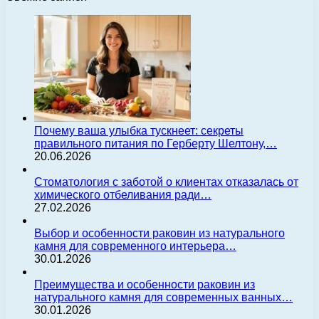
Почему ваша улыбка тускнеет: секреты
правильного питания по Герберту Шелтону,…
20.06.2026
Стоматология с заботой о клиентах отказалась от
химического отбеливания ради…
27.02.2026
Выбор и особенности раковин из натурального
камня для современного интерьера…
30.01.2026
Преимущества и особенности раковин из
натурального камня для современных ванных…
30.01.2026