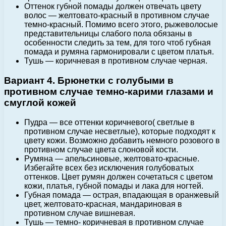
Оттенок губной помады должен отвечать цвету
волос — желтовато-красный в противном случае
темно-красный. Помимо всего этого, рыжеволосые
представительницы слабого пола обязаны в
особенности следить за тем, для того чтоб губная
помада и румяна гармонировали с цветом платья.
Тушь — коричневая в противном случае черная.
Вариант 4. Брюнетки с голубыми в
противном случае темно-карими глазами и
смуглой кожей
Пудра — все оттенки коричневого( светлые в
противном случае несветлые), которые подходят к
цвету кожи. Возможно добавить немного розового в
противном случае цвета слоновой кости.
Румяна — апельсиновые, желтовато-красные.
Избегайте всех без исключения голубоватых
оттенков. Цвет румян должен сочетаться с цветом
кожи, платья, губной помады и лака для ногтей.
Губная помада — острая, впадающая в оранжевый
цвет, желтовато-красная, мандариновая в
противном случае вишневая.
Тушь — темно- коричневая в противном случае