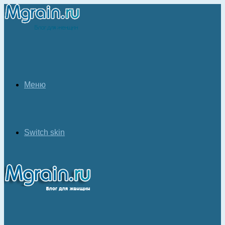
Меню
Switch skin