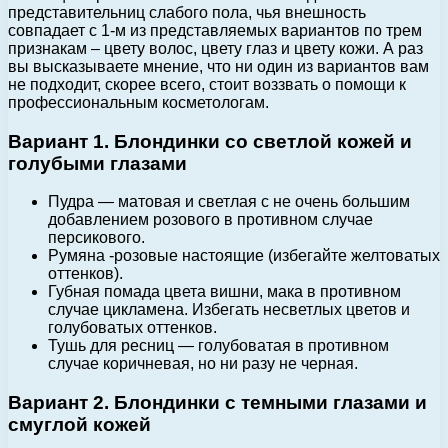
представительниц слабого пола, чья внешность
совпадает с 1-м из представляемых вариантов по трем
признакам – цвету волос, цвету глаз и цвету кожи.
А раз
вы высказываете мнение, что ни один из вариантов вам
не подходит, скорее всего, стоит воззвать о помощи к
профессиональным косметологам.
Вариант 1. Блондинки со светлой кожей и
голубыми глазами
Пудра — матовая и светлая с не очень большим
добавлением розового в противном случае
персикового.
Румяна -розовые настоящие (избегайте желтоватых
оттенков).
Губная помада цвета вишни, мака в противном
случае цикламена. Избегать несветлых цветов и
голубоватых оттенков.
Тушь для ресниц — голубоватая в противном
случае коричневая, но ни разу не черная.
Вариант 2. Блондинки с темными глазами и
смуглой кожей