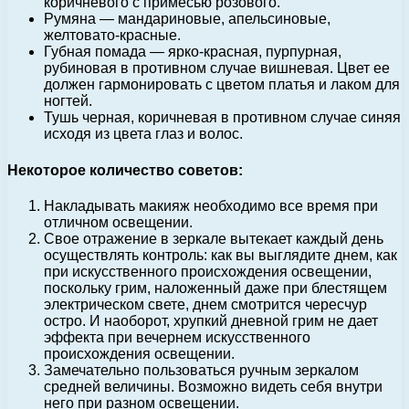
коричневого с примесью розового.
Румяна — мандариновые, апельсиновые,
желтовато-красные.
Губная помада — ярко-красная, пурпурная,
рубиновая в противном случае вишневая. Цвет ее
должен гармонировать с цветом платья и лаком для
ногтей.
Тушь черная, коричневая в противном случае синяя
исходя из цвета глаз и волос.
Некоторое количество советов:
Накладывать макияж необходимо все время при
отличном освещении.
Свое отражение в зеркале вытекает каждый день
осуществлять контроль: как вы выглядите днем, как
при искусственного происхождения освещении,
поскольку грим, наложенный даже при блестящем
электрическом свете, днем смотрится чересчур
остро. И наоборот, хрупкий дневной грим не дает
эффекта при вечернем искусственного
происхождения освещении.
Замечательно пользоваться ручным зеркалом
средней величины. Возможно видеть себя внутри
него при разном освещении.