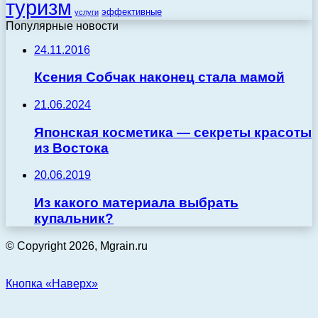
туризм
эффективные
услуги
Популярные новости
24.11.2016
Ксения Собчак наконец стала мамой
21.06.2024
Японская косметика — секреты красоты
из Востока
20.06.2019
Из какого материала выбрать
купальник?
© Copyright 2026, Mgrain.ru
Кнопка «Наверх»