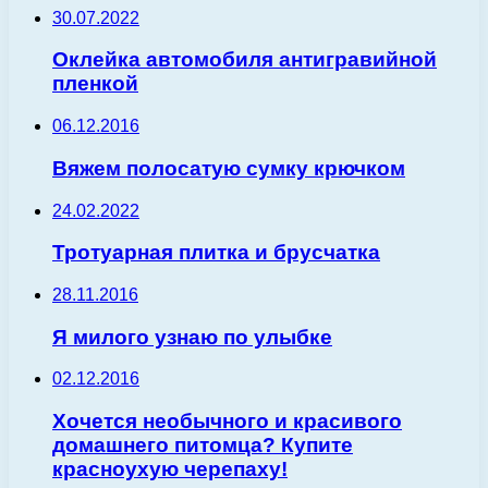
30.07.2022
Оклейка автомобиля антигравийной
пленкой
06.12.2016
Вяжем полосатую сумку крючком
24.02.2022
Тротуарная плитка и брусчатка
28.11.2016
Я милого узнаю по улыбке
02.12.2016
Хочется необычного и красивого
домашнего питомца? Купите
красноухую черепаху!