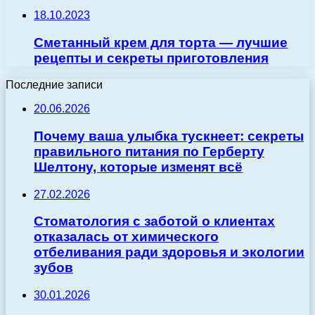
18.10.2023
Сметанный крем для торта — лучшие
рецепты и секреты приготовления
Последние записи
20.06.2026
Почему ваша улыбка тускнеет: секреты
правильного питания по Герберту
Шелтону, которые изменят всё
27.02.2026
Стоматология с заботой о клиентах
отказалась от химического
отбеливания ради здоровья и экологии
зубов
30.01.2026