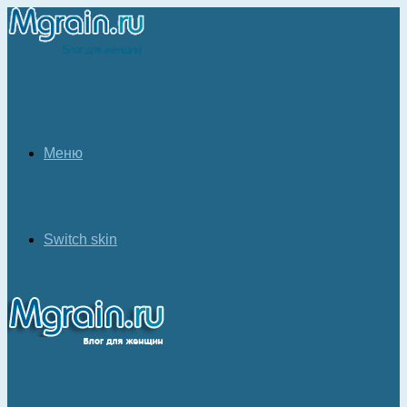
Меню
Switch skin