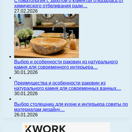
Стоматология с заботой о клиентах отказалась от
химического отбеливания ради…
27.02.2026
Выбор и особенности раковин из натурального
камня для современного интерьера…
30.01.2026
Преимущества и особенности раковин из
натурального камня для современных ванных…
30.01.2026
Выбор столешниц для кухни и интерьера советы по
материалам дизайну…
26.01.2026