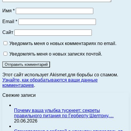
Имя
*
Email
*
Сайт
Уведомить меня о новых комментариях по email.
Уведомлять меня о новых записях почтой.
Этот сайт использует Akismet для борьбы со спамом.
Узнайте, как обрабатываются ваши данные
комментариев
.
Свежие записи
Почему ваша улыбка тускнеет: секреты
правильного питания по Герберту Шелтону,…
20.06.2026