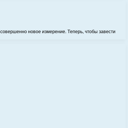
 совершенно новое измерение. Теперь, чтобы завести