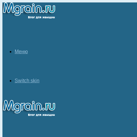
Меню
Switch skin