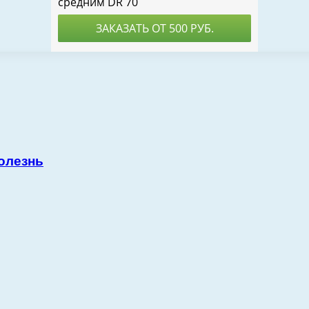
олезнь