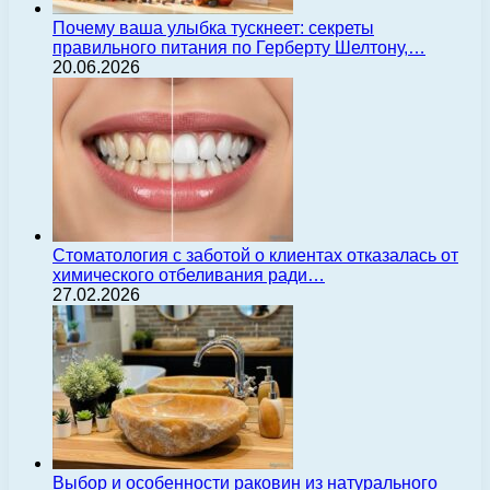
Почему ваша улыбка тускнеет: секреты
правильного питания по Герберту Шелтону,…
20.06.2026
Стоматология с заботой о клиентах отказалась от
химического отбеливания ради…
27.02.2026
Выбор и особенности раковин из натурального