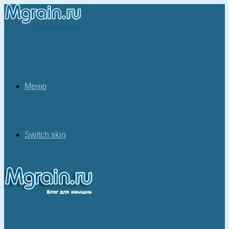
Меню
Switch skin