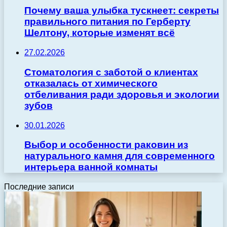
Почему ваша улыбка тускнеет: секреты
правильного питания по Герберту
Шелтону, которые изменят всё
27.02.2026
Стоматология с заботой о клиентах
отказалась от химического
отбеливания ради здоровья и экологии
зубов
30.01.2026
Выбор и особенности раковин из
натурального камня для современного
интерьера ванной комнаты
Последние записи