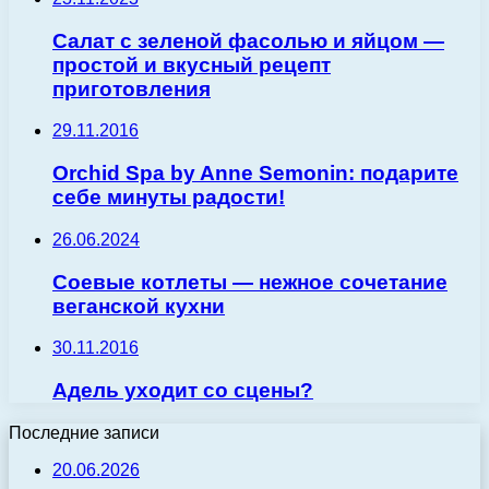
Салат с зеленой фасолью и яйцом —
простой и вкусный рецепт
приготовления
29.11.2016
Orchid Spa by Anne Semonin: подарите
себе минуты радости!
26.06.2024
Соевые котлеты — нежное сочетание
веганской кухни
30.11.2016
Адель уходит со сцены?
Последние записи
20.06.2026