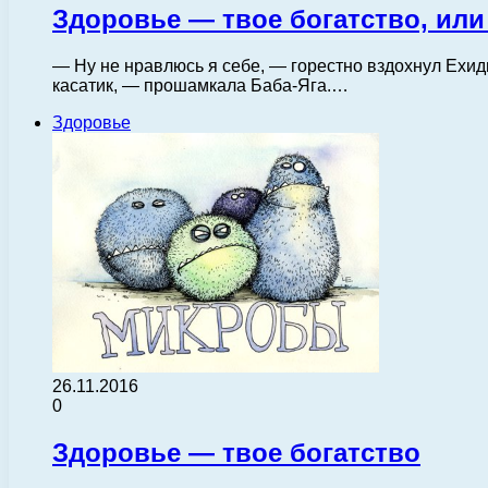
Здоровье — твое богатство, или 
— Ну не нравлюсь я себе, — горестно вздохнул Ехи
касатик, — прошамкала Баба-Яга.…
Здоровье
26.11.2016
0
Здоровье — твое богатство