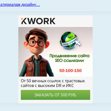
 материалам дизайну…