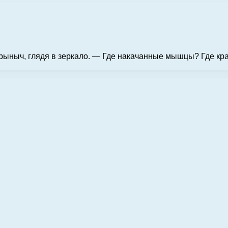
орыныч, глядя в зеркало. — Где накачанные мышцы? Где кр