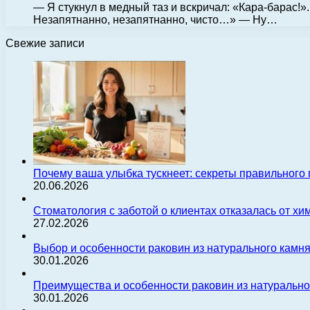
— Я стукнул в медный таз и вскричал: «Кара-барас!»
Незапятнанно, незапятнанно, чисто…» — Ну…
Свежие записи
Почему ваша улыбка тускнеет: секреты правильного
20.06.2026
Стоматология с заботой о клиентах отказалась от х
27.02.2026
Выбор и особенности раковин из натурального камн
30.01.2026
Преимущества и особенности раковин из натуральн
30.01.2026