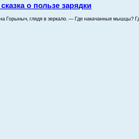
сказка о пользе зарядки
дна Горыныч, глядя в зеркало. — Где накачанные мышцы? Г