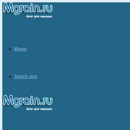
Меню
Switch skin