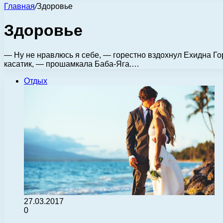
Главная
/
Здоровье
Здоровье
— Ну не нравлюсь я себе, — горестно вздохнул Ехидна Г
касатик, — прошамкала Баба-Яга.…
Отдых
27.03.2017
0