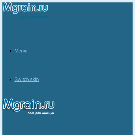
Меню
Switch skin