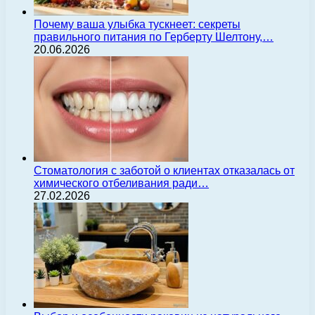
Почему ваша улыбка тускнеет: секреты
правильного питания по Герберту Шелтону,…
20.06.2026
Стоматология с заботой о клиентах отказалась от
химического отбеливания ради…
27.02.2026