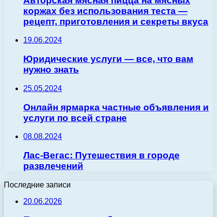
Авторская мясная пицца на мясных
коржах без использования теста —
рецепт, приготовления и секреты вкуса
19.06.2024
Юридические услуги — все, что вам
нужно знать
25.05.2024
Онлайн ярмарка частные объявления и
услуги по всей стране
08.08.2024
Лас-Вегас: Путешествия в городе
развлечений
Последние записи
20.06.2026