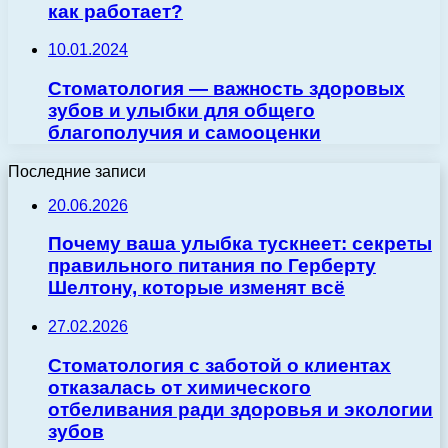
как работает?
10.01.2024
Стоматология — важность здоровых
зубов и улыбки для общего
благополучия и самооценки
Последние записи
20.06.2026
Почему ваша улыбка тускнеет: секреты
правильного питания по Герберту
Шелтону, которые изменят всё
27.02.2026
Стоматология с заботой о клиентах
отказалась от химического
отбеливания ради здоровья и экологии
зубов