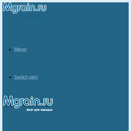
Меню
Switch skin