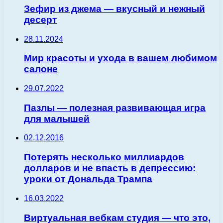
Зефир из джема — вкусный и нежный
десерт
28.11.2024
Мир красоты и ухода в вашем любимом
салоне
29.07.2022
Пазлы — полезная развивающая игра
для малышей
02.12.2016
Потерять несколько миллиардов
долларов и не впасть в депрессию:
уроки от Дональда Трампа
16.03.2022
Виртуальная вебкам студия — что это,