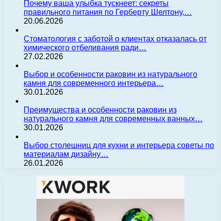
Почему ваша улыбка тускнеет: секреты
правильного питания по Герберту Шелтону,…
20.06.2026
Стоматология с заботой о клиентах отказалась от
химического отбеливания ради…
27.02.2026
Выбор и особенности раковин из натурального
камня для современного интерьера…
30.01.2026
Преимущества и особенности раковин из
натурального камня для современных ванных…
30.01.2026
Выбор столешниц для кухни и интерьера советы по
материалам дизайну…
26.01.2026