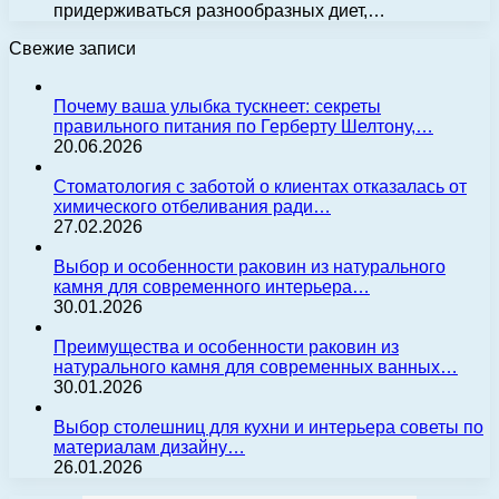
придерживаться разнообразных диет,…
Свежие записи
Почему ваша улыбка тускнеет: секреты
правильного питания по Герберту Шелтону,…
20.06.2026
Стоматология с заботой о клиентах отказалась от
химического отбеливания ради…
27.02.2026
Выбор и особенности раковин из натурального
камня для современного интерьера…
30.01.2026
Преимущества и особенности раковин из
натурального камня для современных ванных…
30.01.2026
Выбор столешниц для кухни и интерьера советы по
материалам дизайну…
26.01.2026