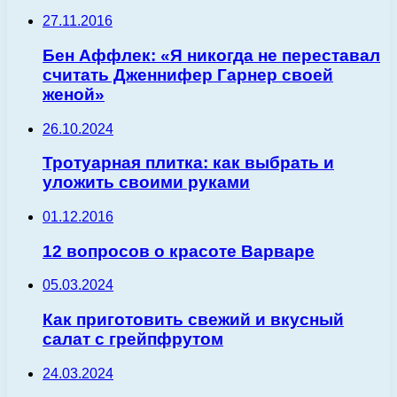
27.11.2016
Бен Аффлек: «Я никогда не переставал
считать Дженнифер Гарнер своей
женой»
26.10.2024
Тротуарная плитка: как выбрать и
уложить своими руками
01.12.2016
12 вопросов о красоте Варваре
05.03.2024
Как приготовить свежий и вкусный
салат с грейпфрутом
24.03.2024