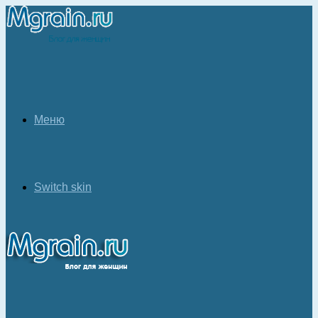
Меню
Switch skin