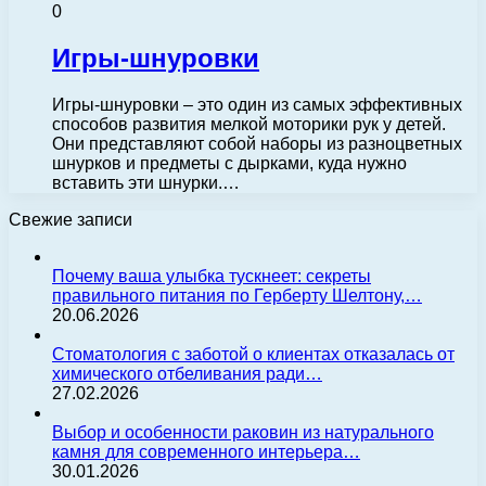
0
Игры-шнуровки
Игры-шнуровки – это один из самых эффективных
способов развития мелкой моторики рук у детей.
Они представляют собой наборы из разноцветных
шнурков и предметы с дырками, куда нужно
вставить эти шнурки.…
Свежие записи
Почему ваша улыбка тускнеет: секреты
правильного питания по Герберту Шелтону,…
20.06.2026
Стоматология с заботой о клиентах отказалась от
химического отбеливания ради…
27.02.2026
Выбор и особенности раковин из натурального
камня для современного интерьера…
30.01.2026