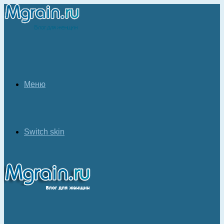
Меню
Switch skin