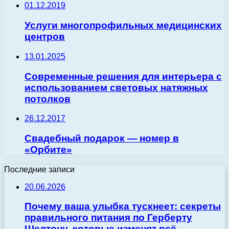
01.12.2019
Услуги многопрофильных медицинских
центров
13.01.2025
Современные решения для интерьера с
использованием световых натяжных
потолков
26.12.2017
Свадебный подарок — номер в
«Орбите»
Последние записи
20.06.2026
Почему ваша улыбка тускнеет: секреты
правильного питания по Герберту
Шелтону, которые изменят всё