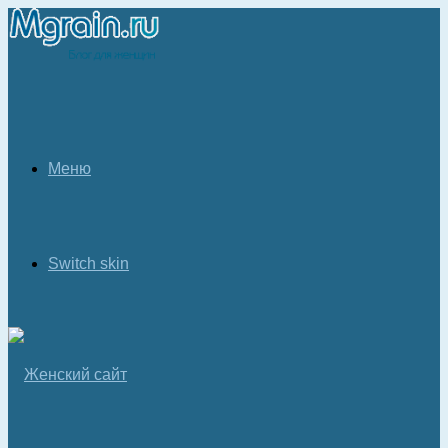
Меню
Switch skin