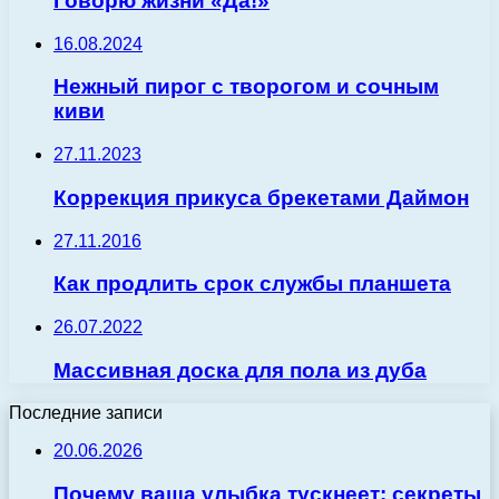
Говорю жизни «Да!»
16.08.2024
Нежный пирог с творогом и сочным
киви
27.11.2023
Коррекция прикуса брекетами Даймон
27.11.2016
Как продлить срок службы планшета
26.07.2022
Массивная доска для пола из дуба
Последние записи
20.06.2026
Почему ваша улыбка тускнеет: секреты