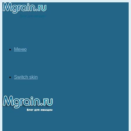
Меню
Switch skin