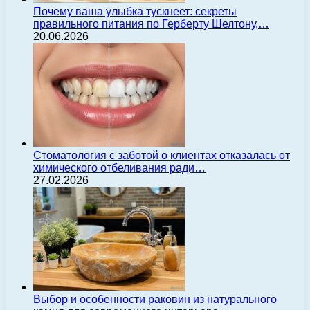
Почему ваша улыбка тускнеет: секреты
правильного питания по Герберту Шелтону,…
20.06.2026
Стоматология с заботой о клиентах отказалась от
химического отбеливания ради…
27.02.2026
Выбор и особенности раковин из натурального