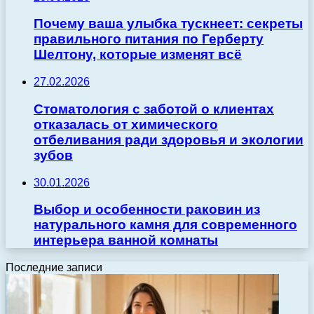
Почему ваша улыбка тускнеет: секреты
правильного питания по Герберту
Шелтону, которые изменят всё
27.02.2026
Стоматология с заботой о клиентах
отказалась от химического
отбеливания ради здоровья и экологии
зубов
30.01.2026
Выбор и особенности раковин из
натурального камня для современного
интерьера ванной комнаты
Последние записи