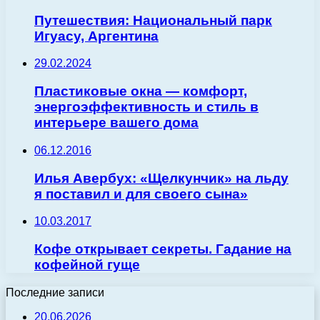
Путешествия: Национальный парк
Игуасу, Аргентина
29.02.2024
Пластиковые окна — комфорт,
энергоэффективность и стиль в
интерьере вашего дома
06.12.2016
Илья Авербух: «Щелкунчик» на льду
я поставил и для своего сына»
10.03.2017
Кофе открывает секреты. Гадание на
кофейной гуще
Последние записи
20.06.2026