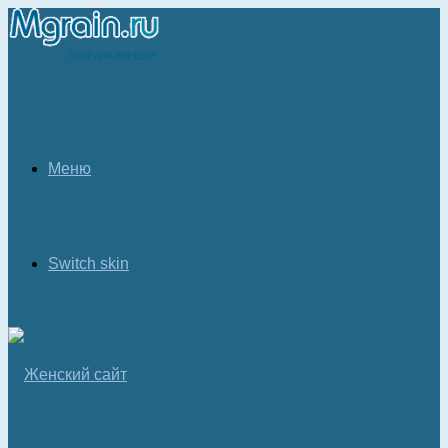
Меню
Switch skin