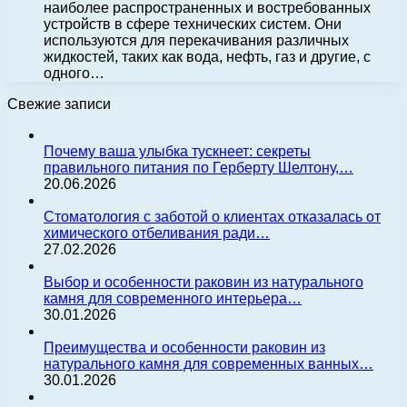
наиболее распространенных и востребованных
устройств в сфере технических систем. Они
используются для перекачивания различных
жидкостей, таких как вода, нефть, газ и другие, с
одного…
Свежие записи
Почему ваша улыбка тускнеет: секреты
правильного питания по Герберту Шелтону,…
20.06.2026
Стоматология с заботой о клиентах отказалась от
химического отбеливания ради…
27.02.2026
Выбор и особенности раковин из натурального
камня для современного интерьера…
30.01.2026
Преимущества и особенности раковин из
натурального камня для современных ванных…
30.01.2026