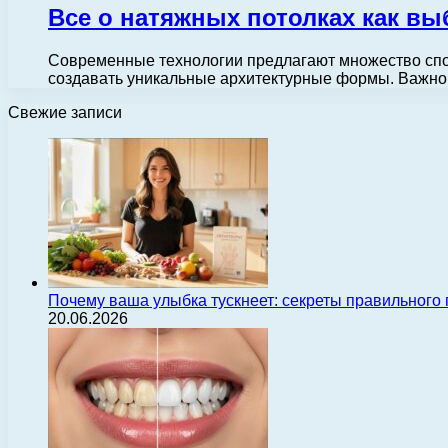
Все о натяжных потолках как вы
Современные технологии предлагают множество спо
создавать уникальные архитектурные формы. Важно
Свежие записи
Почему ваша улыбка тускнеет: секреты правильного
20.06.2026