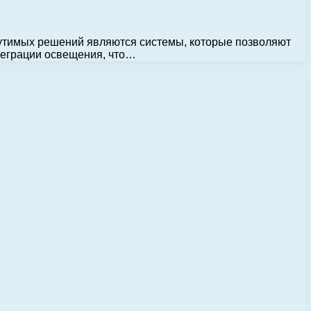
утимых решений являются системы, которые позволяют
теграции освещения, что…