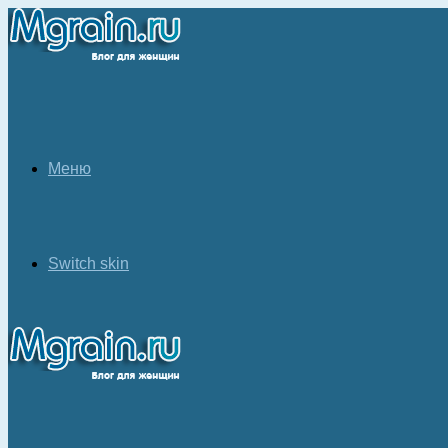
Меню
Switch skin