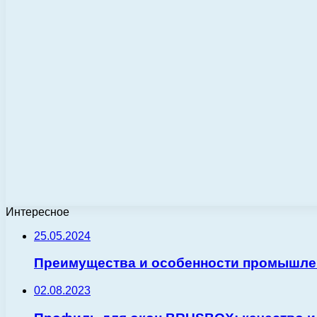
Интересное
25.05.2024
Преимущества и особенности промышле
02.08.2023