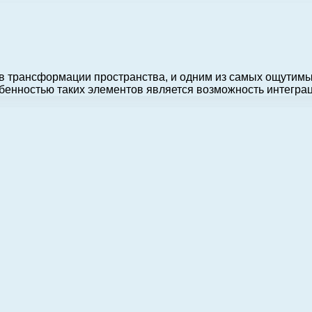
 трансформации пространства, и одним из самых ощутимы
бенностью таких элементов является возможность интегра