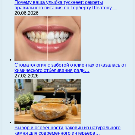
Почему ваша улыбка тускнеет: секреты
правильного питания по Герберту Шелтону,…
20.06.2026
Стоматология с заботой о клиентах отказалась от
химического отбеливания ради…
27.02.2026
Выбор и особенности раковин из натурального
камня для современного интерьера…