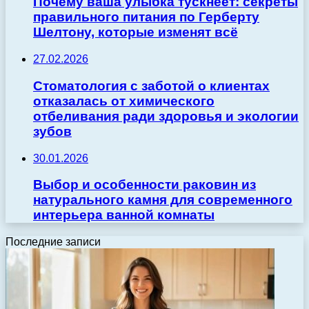
Почему ваша улыбка тускнеет: секреты
правильного питания по Герберту
Шелтону, которые изменят всё
27.02.2026
Стоматология с заботой о клиентах
отказалась от химического
отбеливания ради здоровья и экологии
зубов
30.01.2026
Выбор и особенности раковин из
натурального камня для современного
интерьера ванной комнаты
Последние записи