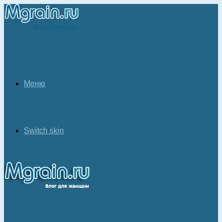
Меню
Switch skin