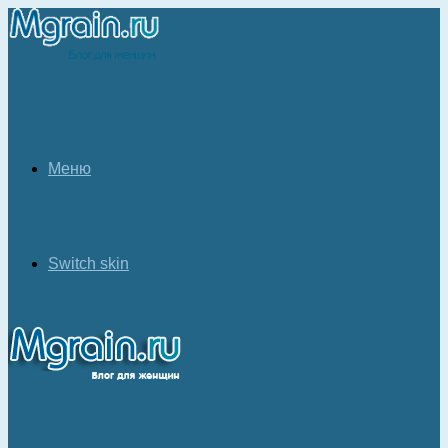
Меню
Switch skin