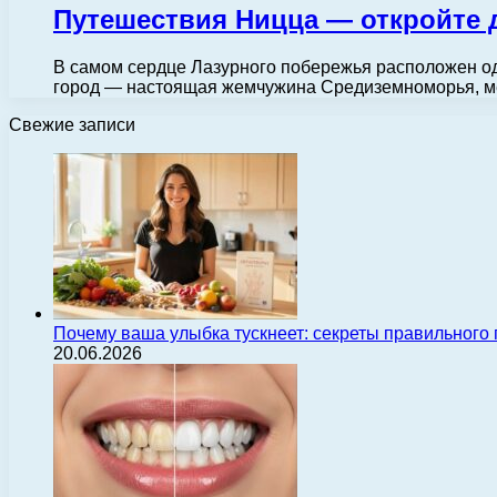
Путешествия Ницца — откройте 
В самом сердце Лазурного побережья расположен од
город — настоящая жемчужина Средиземноморья, м
Свежие записи
Почему ваша улыбка тускнеет: секреты правильного
20.06.2026