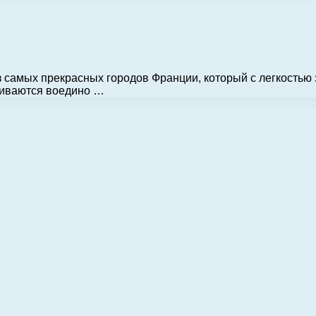
 самых прекрасных городов Франции, который с легкостью 
ливаются воедино …