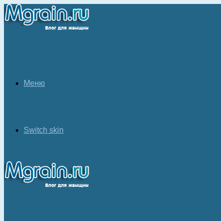
Меню
Switch skin