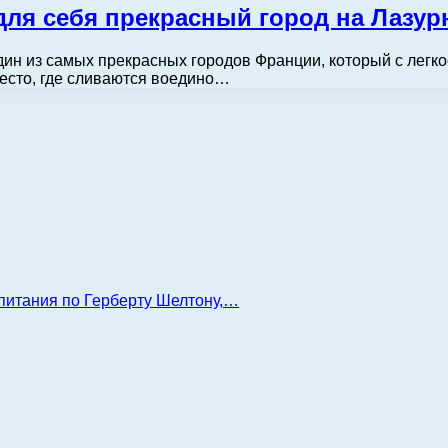
для себя прекрасный город на Лазу
ин из самых прекрасных городов Франции, который с легко
есто, где сливаются воедино…
 питания по Герберту Шелтону,…