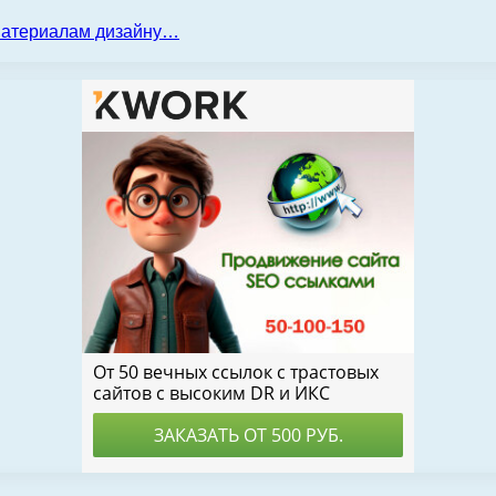
 материалам дизайну…