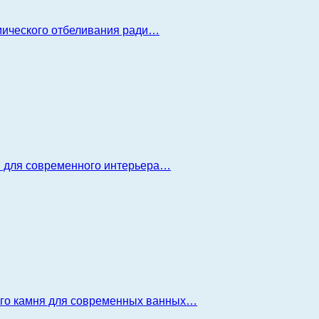
имического отбеливания ради…
я для современного интерьера…
ого камня для современных ванных…