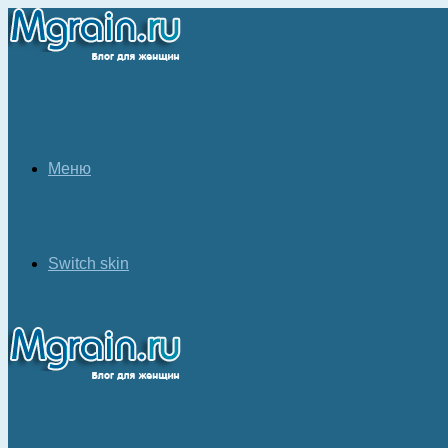
Меню
Switch skin