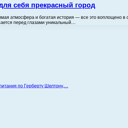
для себя прекрасный город
ая атмосфера и богатая история — все это воплощено в о
вается перед глазами уникальный…
 питания по Герберту Шелтону,…