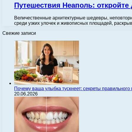
Путешествия Неаполь: откройте 
Величественные архитектурные шедевры, неповторим
среди узких улочек и живописных площадей, раскры
Свежие записи
Почему ваша улыбка тускнеет: секреты правильного
20.06.2026