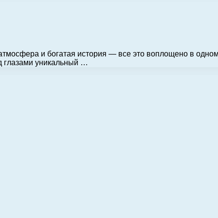
мосфера и богатая история — все это воплощено в одном 
д глазами уникальный …