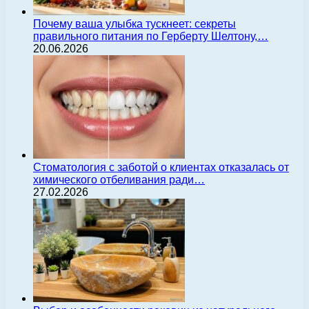
Почему ваша улыбка тускнеет: секреты
правильного питания по Герберту Шелтону,…
20.06.2026
Стоматология с заботой о клиентах отказалась от
химического отбеливания ради…
27.02.2026