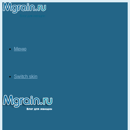
Меню
Switch skin