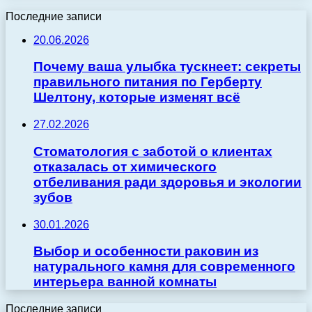
Последние записи
20.06.2026
Почему ваша улыбка тускнеет: секреты
правильного питания по Герберту
Шелтону, которые изменят всё
27.02.2026
Стоматология с заботой о клиентах
отказалась от химического
отбеливания ради здоровья и экологии
зубов
30.01.2026
Выбор и особенности раковин из
натурального камня для современного
интерьера ванной комнаты
Последние записи