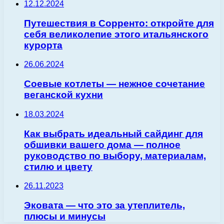
12.12.2024
Путешествия в Сорренто: откройте для
себя великолепие этого итальянского
курорта
26.06.2024
Соевые котлеты — нежное сочетание
веганской кухни
18.03.2024
Как выбрать идеальный сайдинг для
обшивки вашего дома — полное
руководство по выбору, материалам,
стилю и цвету
26.11.2023
Эковата — что это за утеплитель,
плюсы и минусы